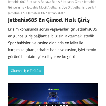
Jetbahis 687
/
Jetbahis Bedava Bahis
/
Jetbahis Giriş
/
Jetbahis
Güncel giriş
/
Jetbahis Mobil
/
Jetbahis Üye Ol
/
Jetbahis Üyelik
/
Jetbahis685
/
Jetbahis686
/
Jetbahis687
Jetbahis685 En Güncel Hızlı Giriş
Erişim konusunda sorun yaşayanlar için Jetbahis685
en güncel giriş bağlantısı bilgisini aktarmak istedik.
Spor bahisleri ve casino alanında en iyiler ile
karşımıza çıkan Jetbahis bahis ve casino, işletmenin
gücünü her daim yükseltiyor ve bu gücü
Okumak için TIKLA