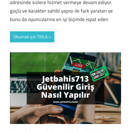
adresinde sizlere hizmet vermeye devam ediyor.
güçlü ve karakter sahibi yapısı ile fark yaratan ve
bunu da oyuncularına en iyi biçimde ispat eden
Okumak için TIKLA