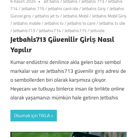
6 Kasım 2024
Jet bahis
/
Jetbahis
/
Jetbahis 713
/
Jetbahis
714
/
Jetbahis 715
/
jetbahis canlı izle
/
Jetbahis Giriş
/
Jetbahis
Güncel giriş
/
jetbahis jet tv
/
Jetbahis Mobil
/
Jetbahis Mobil Giriş
/
Jetbahis mobile
/
Jetbahis tv
/
jetbahis tv canlı
/
Jetbahis tv izle
/
Jetbahis713
/
Jetbahis714
/
Jetbahis715
/
Jettvizle
Jetbahis713 Güvenilir Giriş Nasıl
Yapılır
Kumar endüstrisi denilince akla gelen bazı sembol
markalar var ve Jetbahis713 güvenilir giriş adresi de
o sembollerden biri olarak karşımıza çıkıyor.
Heyecanı ve tutkuyu binlerce insan ile birlikte online
olarak yaşamanızı mümkün hale getiren Jetbahis
Okumak için TIKLA