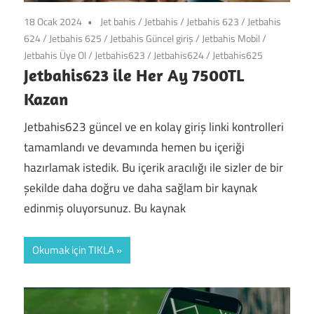
18 Ocak 2024
Jet bahis
/
Jetbahis
/
Jetbahis 623
/
Jetbahis
624
/
Jetbahis 625
/
Jetbahis Güncel giriş
/
Jetbahis Mobil
/
Jetbahis Üye Ol
/
Jetbahis623
/
Jetbahis624
/
Jetbahis625
Jetbahis623 ile Her Ay 7500TL
Kazan
Jetbahis623 güncel ve en kolay giriş linki kontrolleri
tamamlandı ve devamında hemen bu içeriği
hazırlamak istedik. Bu içerik aracılığı ile sizler de bir
şekilde daha doğru ve daha sağlam bir kaynak
edinmiş oluyorsunuz. Bu kaynak
Okumak için TIKLA