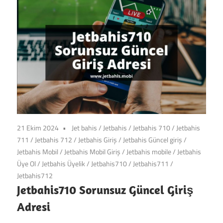
21 Ekim 2024
Jet bahis
/
Jetbahis
/
Jetbahis 710
/
Jetbahis
711
/
Jetbahis 712
/
Jetbahis Giriş
/
Jetbahis Güncel giriş
/
Jetbahis Mobil
/
Jetbahis Mobil Giriş
/
Jetbahis mobile
/
Jetbahis
Üye Ol
/
Jetbahis Üyelik
/
Jetbahis710
/
Jetbahis711
/
Jetbahis712
Jetbahis710 Sorunsuz Güncel Giriş
Adresi