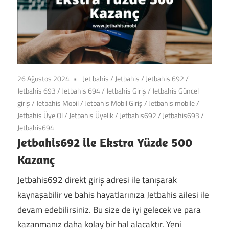
26 Ağustos 2024
Jet bahis
/
Jetbahis
/
Jetbahis 692
/
Jetbahis 693
/
Jetbahis 694
/
Jetbahis Giriş
/
Jetbahis Güncel
giriş
/
Jetbahis Mobil
/
Jetbahis Mobil Giriş
/
Jetbahis mobile
/
Jetbahis Üye Ol
/
Jetbahis Üyelik
/
Jetbahis692
/
Jetbahis693
/
Jetbahis694
Jetbahis692 ile Ekstra Yüzde 500
Kazanç
Jetbahis692 direkt giriş adresi ile tanışarak
kaynaşabilir ve bahis hayatlarınıza Jetbahis ailesi ile
devam edebilirsiniz. Bu size de iyi gelecek ve para
kazanmanız daha kolay bir hal alacaktır. Yeni