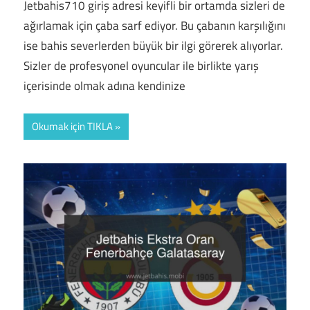
Jetbahis710 giriş adresi keyifli bir ortamda sizleri de
ağırlamak için çaba sarf ediyor. Bu çabanın karşılığını
ise bahis severlerden büyük bir ilgi görerek alıyorlar.
Sizler de profesyonel oyuncular ile birlikte yarış
içerisinde olmak adına kendinize
Okumak için TIKLA