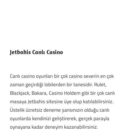
Jetbahis Canlı Casino
Canlı casino oyunları bir çok casino severin en çok
zaman geçirdiği lobilerden bir tanesidir. Rulet,
Blackjack, Bakara, Casino Holdem gibi bir çok canlı
masaya Jetbahis sitesine üye olup katılabilirsiniz.
Üstelik ücretsiz deneme şansınızın olduğu canlı
oyunlarda kendinizi geliştirerek, gerçek parayla
oynayana kadar deneyim kazanabilirsiniz.