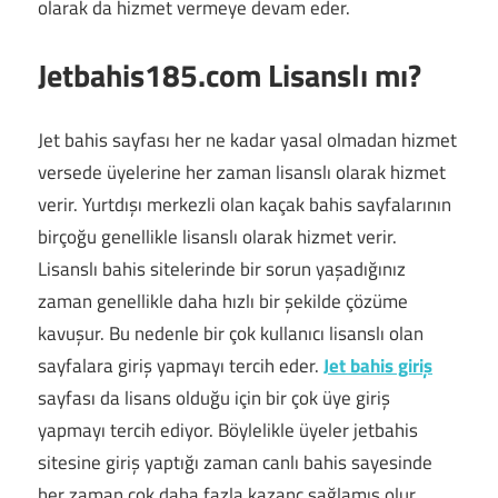
olarak da hizmet vermeye devam eder.
Jetbahis185.com Lisanslı mı?
Jet bahis sayfası her ne kadar yasal olmadan hizmet
versede üyelerine her zaman lisanslı olarak hizmet
verir. Yurtdışı merkezli olan kaçak bahis sayfalarının
birçoğu genellikle lisanslı olarak hizmet verir.
Lisanslı bahis sitelerinde bir sorun yaşadığınız
zaman genellikle daha hızlı bir şekilde çözüme
kavuşur. Bu nedenle bir çok kullanıcı lisanslı olan
sayfalara giriş yapmayı tercih eder.
Jet bahis giriş
sayfası da lisans olduğu için bir çok üye giriş
yapmayı tercih ediyor. Böylelikle üyeler jetbahis
sitesine giriş yaptığı zaman canlı bahis sayesinde
her zaman çok daha fazla kazanç sağlamış olur.