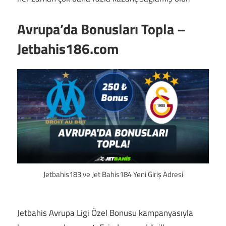
Avrupa’da Bonusları Topla –
Jetbahis186.com
Jetbahis183 ve Jet Bahis184 Yeni Giriş Adresi
Jetbahis Avrupa Ligi Özel Bonusu kampanyasıyla