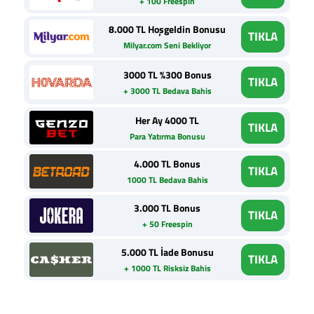
+ 100 Freespin
8.000 TL Hoşgeldin Bonusu
TIKLA
Milyar.com Seni Bekliyor
3000 TL %300 Bonus
TIKLA
+ 3000 TL Bedava Bahis
Her Ay 4000 TL
TIKLA
Para Yatırma Bonusu
4.000 TL Bonus
TIKLA
1000 TL Bedava Bahis
3.000 TL Bonus
TIKLA
+ 50 Freespin
5.000 TL İade Bonusu
TIKLA
+ 1000 TL Risksiz Bahis