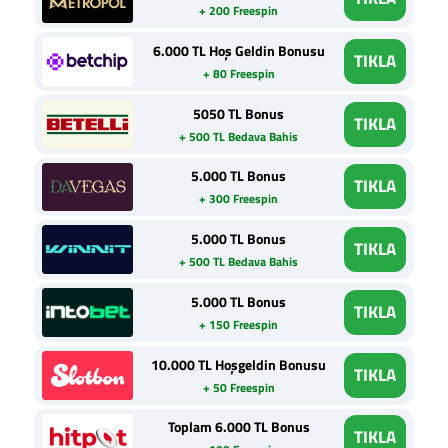
+ 200 Freespin
6.000 TL Hoş Geldin Bonusu
TIKLA
+ 80 Freespin
5050 TL Bonus
TIKLA
+ 500 TL Bedava Bahis
5.000 TL Bonus
TIKLA
+ 300 Freespin
5.000 TL Bonus
TIKLA
+ 500 TL Bedava Bahis
5.000 TL Bonus
TIKLA
+ 150 Freespin
10.000 TL Hoşgeldin Bonusu
TIKLA
+ 50 Freespin
Toplam 6.000 TL Bonus
TIKLA