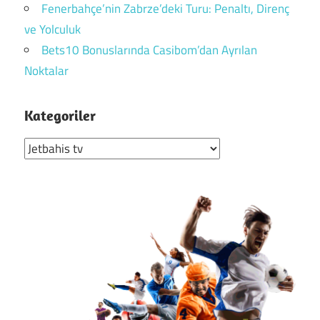
Fenerbahçe’nin Zabrze’deki Turu: Penaltı, Direnç
ve Yolculuk
Bets10 Bonuslarında Casibom’dan Ayrılan
Noktalar
Kategoriler
Kategoriler