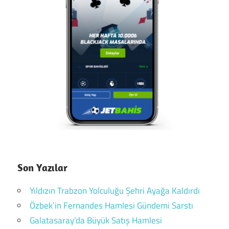
Son Yazılar
Yıldızın Trabzon Yolculuğu Şehri Ayağa Kaldırdı
Özbek’in Fernandes Hamlesi Gündemi Sarstı
Galatasaray’da Büyük Satış Hamlesi