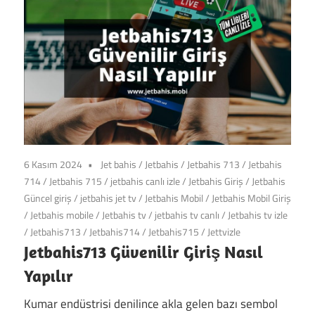
ve
Üyelik
İşlemleri
6 Kasım 2024
Jet bahis
/
Jetbahis
/
Jetbahis 713
/
Jetbahis
714
/
Jetbahis 715
/
jetbahis canlı izle
/
Jetbahis Giriş
/
Jetbahis
Güncel giriş
/
jetbahis jet tv
/
Jetbahis Mobil
/
Jetbahis Mobil Giriş
/
Jetbahis mobile
/
Jetbahis tv
/
jetbahis tv canlı
/
Jetbahis tv izle
/
Jetbahis713
/
Jetbahis714
/
Jetbahis715
/
Jettvizle
Jetbahis713 Güvenilir Giriş Nasıl
Yapılır
Kumar endüstrisi denilince akla gelen bazı sembol