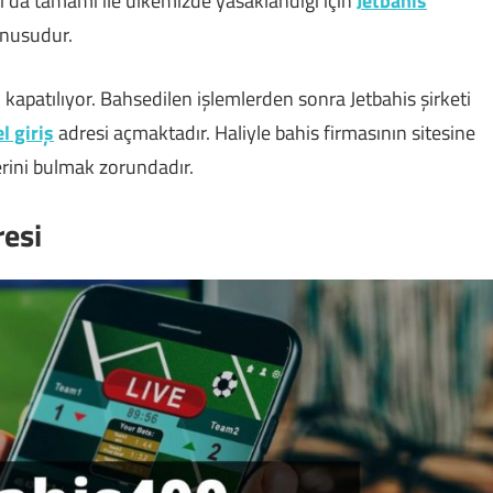
ı da tamamı ile ülkemizde yasaklandığı için
Jetbahis
onusudur.
 kapatılıyor. Bahsedilen işlemlerden sonra Jetbahis şirketi
l giriş
adresi açmaktadır. Haliyle bahis firmasının sitesine
lerini bulmak zorundadır.
resi