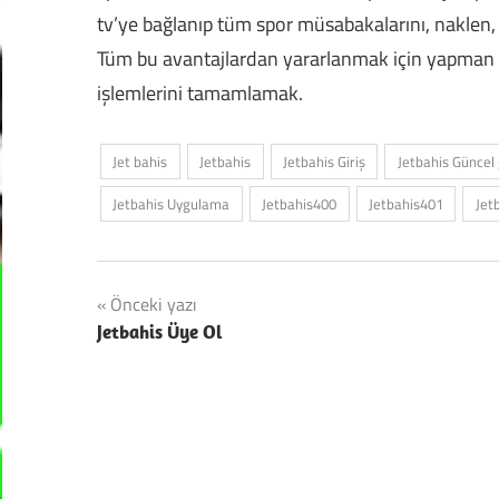
tv’ye bağlanıp tüm spor müsabakalarını, naklen,
Tüm bu avantajlardan yararlanmak için yapman ge
işlemlerini tamamlamak.
Jet bahis
Jetbahis
Jetbahis Giriş
Jetbahis Güncel 
Jetbahis Uygulama
Jetbahis400
Jetbahis401
Jet
Yazı
Önceki yazı
Jetbahis Üye Ol
gezinmesi