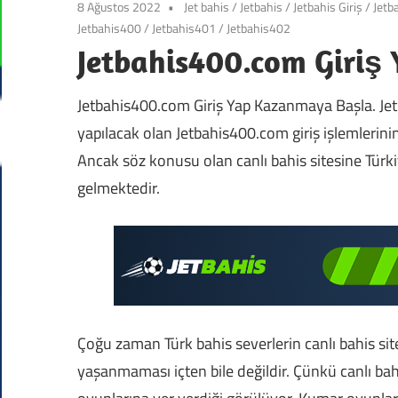
8 Ağustos 2022
Jet bahis
/
Jetbahis
/
Jetbahis Giriş
/
Jetb
Jetbahis400
/
Jetbahis401
/
Jetbahis402
Jetbahis400.com Giri
Jetbahis400.com Giriş Yap Kazanmaya Başla. Jet 
yapılacak olan Jetbahis400.com giriş işlemlerin
Ancak söz konusu olan canlı bahis sitesine Türk
gelmektedir.
Çoğu zaman Türk bahis severlerin canlı bahis sit
yaşanmaması içten bile değildir. Çünkü canlı bah