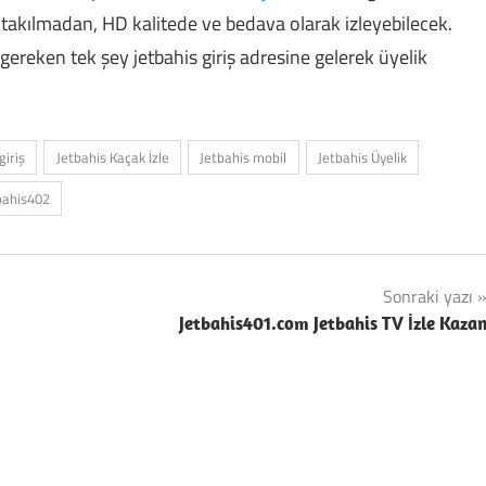
 takılmadan, HD kalitede ve bedava olarak izleyebilecek.
reken tek şey jetbahis giriş adresine gelerek üyelik
giriş
Jetbahis Kaçak İzle
Jetbahis mobil
Jetbahis Üyelik
bahis402
Sonraki yazı
Jetbahis401.com Jetbahis TV İzle Kaza