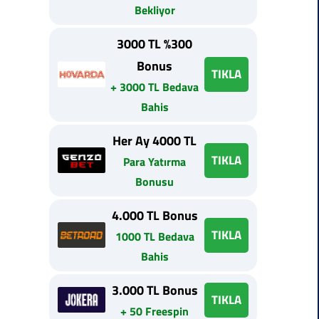
Bekliyor
3000 TL %300
Bonus
TIKLA
+ 3000 TL Bedava
Bahis
Her Ay 4000 TL
TIKLA
Para Yatırma
Bonusu
4.000 TL Bonus
TIKLA
1000 TL Bedava
Bahis
3.000 TL Bonus
TIKLA
+ 50 Freespin