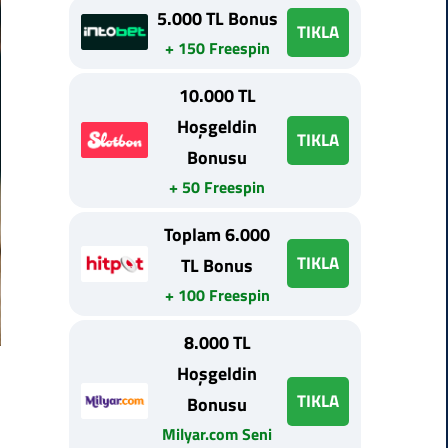
5.000 TL Bonus
TIKLA
+ 150 Freespin
10.000 TL
Hoşgeldin
TIKLA
Bonusu
+ 50 Freespin
Toplam 6.000
TIKLA
TL Bonus
+ 100 Freespin
8.000 TL
Hoşgeldin
TIKLA
Bonusu
Milyar.com Seni