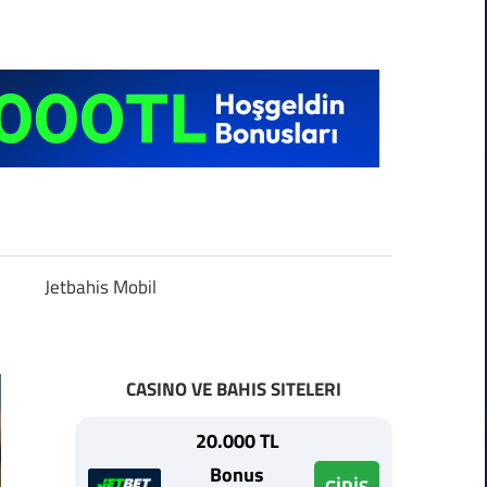
Jetbahis Mobil
CASINO VE BAHIS SITELERI
20.000 TL
Bonus