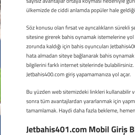
sayısız avantajlar ortaya koyması nedeniyle gü
ülkemizde de ciddi anlamda popüler hale geldiği
Söz konusu olan fırsat ve ayrıcalıkların sürekli
sitesine girerek bahis oynamak istemelerine yol 
zorunda kaldığı için bahis oyuncuları Jetbahis400
hata almadan siteye bağlanarak bahis oynamak z
bilgilerini farklı internet sitelerinde bulabilirsin
Jetbahis400.com giriş yapamamanıza yol açar.
Bu yüzden web sitemizdeki linkleri kullanabilir ve t
sonra tüm avantajlardan yararlanmak için yap
tamamlamak. Haydi daha fazla bekleme, hemen gi
Jetbahis401.com Mobil Giriş Bi