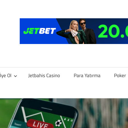
tbahis
nlı
his
tesi
Üye Ol
Jetbahis Casino
Para Yatırma
Poker