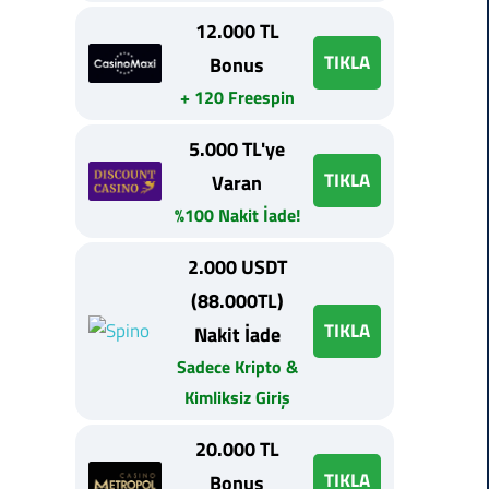
12.000 TL
TIKLA
Bonus
+ 120 Freespin
5.000 TL'ye
TIKLA
Varan
%100 Nakit İade!
2.000 USDT
(88.000TL)
TIKLA
Nakit İade
Sadece Kripto &
Kimliksiz Giriş
20.000 TL
TIKLA
Bonus