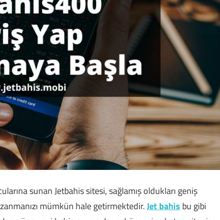
cularına sunan Jetbahis sitesi, sağlamış oldukları geniş
 kazanmanızı mümkün hale getirmektedir.
Jet bahis
bu gibi