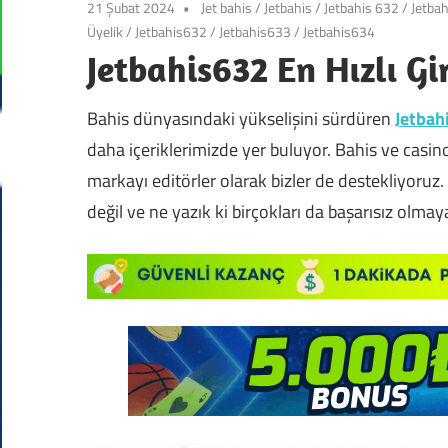
21 Şubat 2024
Jet bahis
/
Jetbahis
/
Jetbahis 632
/
Jetba
Üyelik
/
Jetbahis632
/
Jetbahis633
/
Jetbahis634
Jetbahis632 En Hızlı Gi
Bahis dünyasındaki yükselişini sürdüren
Jetbah
daha içeriklerimizde yer buluyor. Bahis ve casin
markayı editörler olarak bizler de destekliyoruz.
değil ve ne yazık ki birçokları da başarısız olma