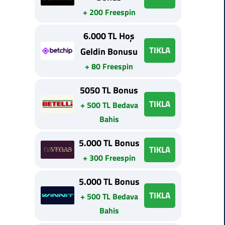
+ 200 Freespin
6.000 TL Hoş
TIKLA
Geldin Bonusu
+ 80 Freespin
5050 TL Bonus
TIKLA
+ 500 TL Bedava
Bahis
5.000 TL Bonus
TIKLA
+ 300 Freespin
5.000 TL Bonus
TIKLA
+ 500 TL Bedava
Bahis