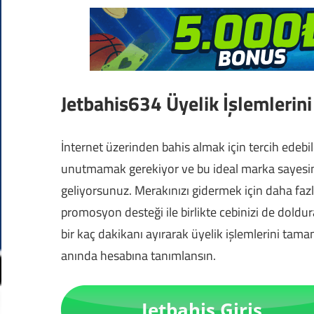
Jetbahis634
Üyelik İşlemleri
İnternet üzerinden bahis almak için tercih edebil
unutmamak gerekiyor ve bu ideal marka sayesinde
geliyorsunuz. Merakınızı gidermek için daha faz
promosyon desteği ile birlikte cebinizi de doldur
bir kaç dakikanı ayırarak üyelik işlemlerini t
anında hesabına tanımlansın.