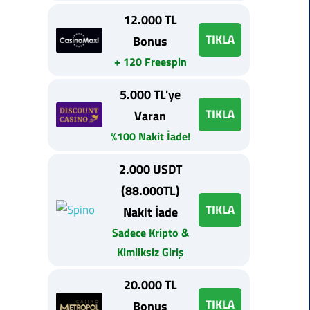
12.000 TL
TIKLA
Bonus
+ 120 Freespin
5.000 TL'ye
TIKLA
Varan
%100 Nakit İade!
2.000 USDT
(88.000TL)
TIKLA
Nakit İade
Sadece Kripto &
Kimliksiz Giriş
20.000 TL
TIKLA
Bonus