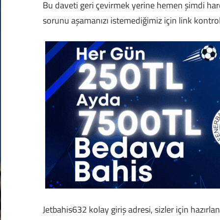
Bu daveti geri çevirmek yerine hemen şimdi hareke
sorunu aşamanızı istemediğimiz için link kontr
Jetbahis632 kolay giriş adresi, sizler için hazır