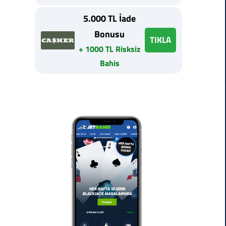
5.000 TL İade
Bonusu
TIKLA
+ 1000 TL Risksiz
Bahis