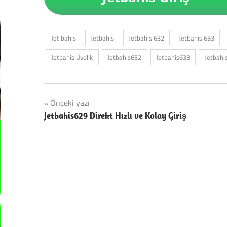
Jet bahis
Jetbahis
Jetbahis 632
Jetbahis 633
Jetbahis Üyelik
Jetbahis632
Jetbahis633
Jetbahi
Yazı
Önceki yazı
Jetbahis629 Direkt Hızlı ve Kolay Giriş
gezinmesi