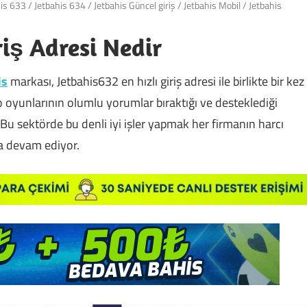
his 633
/
Jetbahis 634
/
Jetbahis Güncel giriş
/
Jetbahis Mobil
/
Jetbahis
riş Adresi Nedir
is
markası, Jetbahis632 en hızlı giriş adresi ile birlikte bir kez
o oyunlarının olumlu yorumlar bıraktığı ve desteklediği
 Bu sektörde bu denli iyi işler yapmak her firmanın harcı
ya devam ediyor.