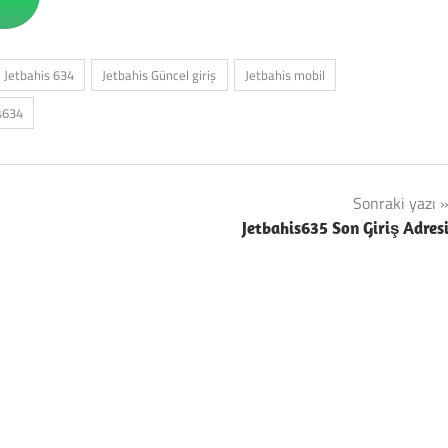
Jetbahis 634
Jetbahis Güncel giriş
Jetbahis mobil
s634
Sonraki yazı
Jetbahis635 Son Giriş Adres