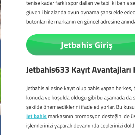
tenise kadar farklı spor dalları ve tabii ki bahis 
güvenli bir alanda oyun oynama şansı elde edec
butonları ile markanın en güncel adresine anında
Jetbahis633 Kayıt Avantajları
Jetbahis ailesine kayıt olup bahis yapan herkes
konuda ve koşulda olduğu gibi bu aşamada da sizi
şekilde önemsediklerini ifade ediyorlar. Bu kusu
Jet bahis
markasının promosyon desteğini de üs
işlemlerinizi yaparak devamında ceplerinizi doldu