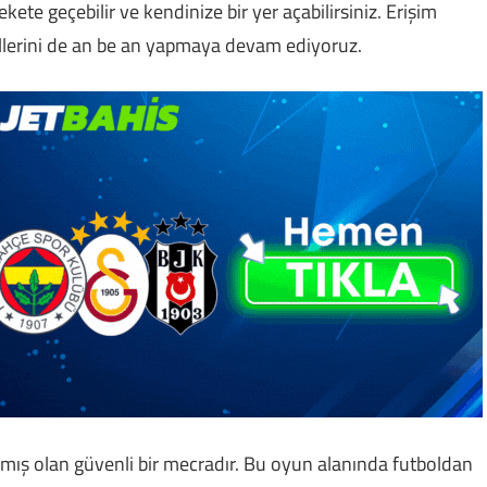
te geçebilir ve kendinize bir yer açabilirsiniz. Erişim
ollerini de an be an yapmaya devam ediyoruz.
lanmış olan güvenli bir mecradır. Bu oyun alanında futboldan