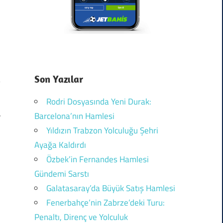
Son Yazılar
Rodri Dosyasında Yeni Durak:
i
Barcelona’nın Hamlesi
Yıldızın Trabzon Yolculuğu Şehri
Ayağa Kaldırdı
Özbek’in Fernandes Hamlesi
Gündemi Sarstı
Galatasaray’da Büyük Satış Hamlesi
Fenerbahçe’nin Zabrze’deki Turu:
Penaltı, Direnç ve Yolculuk