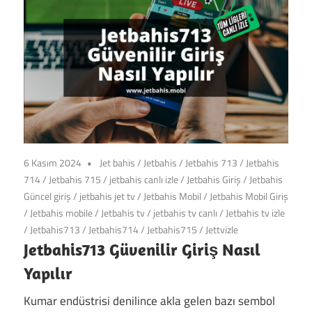
ve
Üyelik
İşlemleri
6 Kasım 2024
Jet bahis
/
Jetbahis
/
Jetbahis 713
/
Jetbahis
714
/
Jetbahis 715
/
jetbahis canlı izle
/
Jetbahis Giriş
/
Jetbahis
Güncel giriş
/
jetbahis jet tv
/
Jetbahis Mobil
/
Jetbahis Mobil Giriş
/
Jetbahis mobile
/
Jetbahis tv
/
jetbahis tv canlı
/
Jetbahis tv izle
/
Jetbahis713
/
Jetbahis714
/
Jetbahis715
/
Jettvizle
Jetbahis713 Güvenilir Giriş Nasıl
Yapılır
Kumar endüstrisi denilince akla gelen bazı sembol