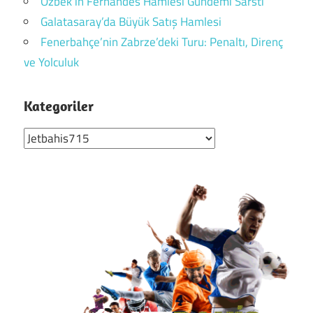
Özbek’in Fernandes Hamlesi Gündemi Sarstı
Galatasaray’da Büyük Satış Hamlesi
Fenerbahçe’nin Zabrze’deki Turu: Penaltı, Direnç
ve Yolculuk
Kategoriler
Kategoriler