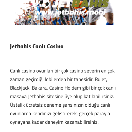
Jetbahis Canlı Casino
Canlı casino oyunları bir çok casino severin en çok
zaman geçirdiği lobilerden bir tanesidir. Rulet,
Blackjack, Bakara, Casino Holdem gibi bir çok canlı
masaya Jetbahis sitesine üye olup katılabilirsiniz.
Üstelik ücretsiz deneme şansınızın olduğu canlı
oyunlarda kendinizi geliştirerek, gerçek parayla
oynayana kadar deneyim kazanabilirsiniz.