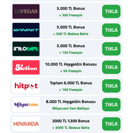
5.000 TL Bonus
TIKLA
+ 300 Freespin
5.000 TL Bonus
TIKLA
+ 500 TL Bedava Bahis
5.000 TL Bonus
TIKLA
+ 150 Freespin
10.000 TL Hoşgeldin Bonusu
TIKLA
+ 50 Freespin
Toplam 6.000 TL Bonus
TIKLA
+ 100 Freespin
8.000 TL Hoşgeldin Bonusu
TIKLA
Milyar.com Seni Bekliyor
3000 TL %300 Bonus
TIKLA
+ 3000 TL Bedava Bahis