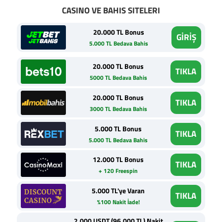
CASINO VE BAHIS SITELERI
20.000 TL Bonus
GİRİŞ
5.000 TL Bedava Bahis
20.000 TL Bonus
TIKLA
5000 TL Bedava Bahis
20.000 TL Bonus
TIKLA
3000 TL Bedava Bahis
5.000 TL Bonus
TIKLA
5.000 TL Bedava Bahis
12.000 TL Bonus
TIKLA
+ 120 Freespin
5.000 TL'ye Varan
TIKLA
%100 Nakit İade!
2.000 USDT (96.000 TL) Nakit