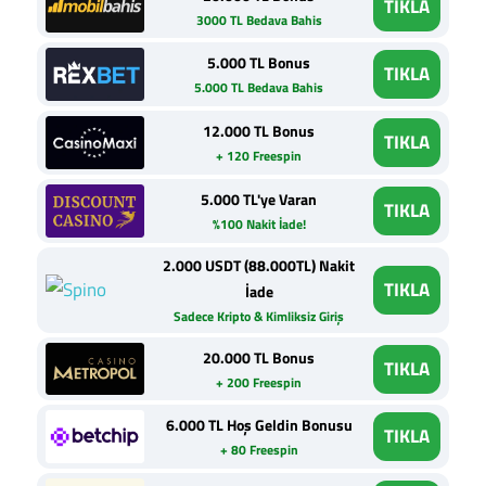
TIKLA
3000 TL Bedava Bahis
5.000 TL Bonus
TIKLA
5.000 TL Bedava Bahis
12.000 TL Bonus
TIKLA
+ 120 Freespin
5.000 TL'ye Varan
TIKLA
%100 Nakit İade!
2.000 USDT (88.000TL) Nakit
TIKLA
İade
Sadece Kripto & Kimliksiz Giriş
20.000 TL Bonus
TIKLA
+ 200 Freespin
6.000 TL Hoş Geldin Bonusu
TIKLA
+ 80 Freespin