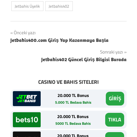
Jetbahis Üyelik
Jetbahis402
Yazı
Önceki yazı
Jetbahis400.com Giriş Yap Kazanmaya Başla
gezinmesi
Sonraki yazı
Jetbahis402 Güncel Giriş Bilgisi Burada
CASINO VE BAHIS SITELERI
20.000 TL Bonus
GİRİŞ
5.000 TL Bedava Bahis
20.000 TL Bonus
TIKLA
5000 TL Bedava Bahis
20.000 TL Bonus