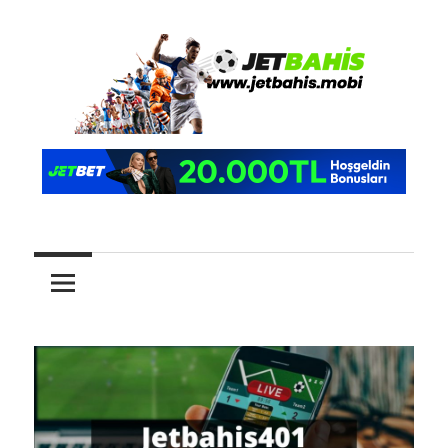
İçeriğe
atla
Canlı
Jetbahis
Bahis
Sitesi
Canlı
Jetbahis
Bahis
Giriş
|
Sitesi
Jet
Bahis
Bonus
|
Kayıt