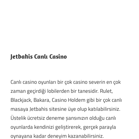
Jetbahis Canlı Casino
Canlı casino oyunları bir çok casino severin en çok
zaman geçirdiği lobilerden bir tanesidir. Rulet,
Blackjack, Bakara, Casino Holdem gibi bir çok canlı
masaya Jetbahis sitesine üye olup katılabilirsiniz.
Üstelik ücretsiz deneme şansınızın olduğu canlı
oyunlarda kendinizi geliştirerek, gerçek parayla