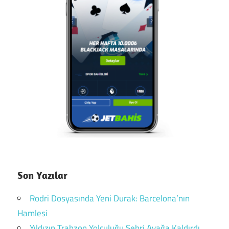
Son Yazılar
Rodri Dosyasında Yeni Durak: Barcelona’nın
Hamlesi