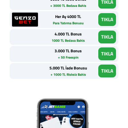
TIKLA
+ 3000 TL Bedava Bahis
Her Ay 4000 TL
TIKLA
Para Yatırma Bonusu
4.000 TL Bonus
TIKLA
1000 TL Bedava Bahis
3.000 TL Bonus
TIKLA
+ 50 Freespin
5.000 TL İade Bonusu
TIKLA
+ 1000 TL Risksiz Bahis