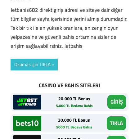
Jetbahis682 direkt giriş adresi ve siteye dair diğer
tüm bilgiler sayfa içerisinde yerini almış durumdadır.
Tek bir tık ile en yüksek oranlara, en zengin oyun
yelpazesine ve güvenli bahis ortamına sizler de
erişim sağlayabilirsiniz. Jetbahis
Okumak için TIKLA
CASINO VE BAHIS SITELERI
20.000 TL Bonus
GİRİŞ
5.000 TL Bedava Bahis
20.000 TL Bonus
TIKLA
5000 TL Bedava Bahis