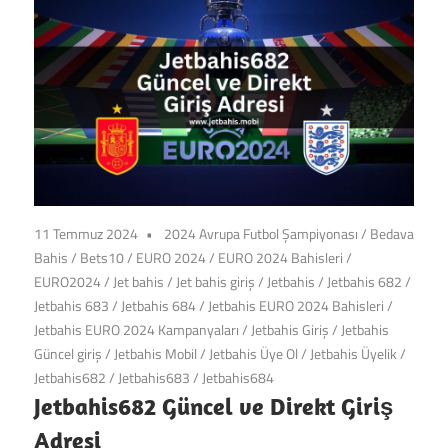
ve
Üyelik
İşlemleri
11 Temmuz 2024
2024 Avrupa Futbol Şampiyonası
/
Bedava
Bahis
/
Bets10
/
EURO 2024
/
EURO 2024 Bahisleri
/
EURO2024
/
Jet bahis
/
Jet bahis giriş
/
Jetbahis
/
Jetbahis 682
/
Jetbahis 683
/
Jetbahis 684
/
Jetbahis EURO 2024 Bahisleri
/
Jetbahis EURO 2024 Kampanyaları
/
Jetbahis Giriş
/
Jetbahis
Güncel giriş
/
Jetbahis Mobil
/
Jetbahis Üye Ol
/
Jetbahis Üyelik
/
Jetbahis682
/
Jetbahis683
/
Jetbahis684
Jetbahis682 Güncel ve Direkt Giriş
Adresi