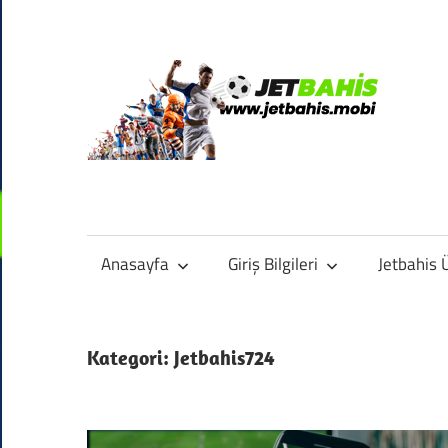
İçeriğe
atla
Je
Ca
Canlı
Ba
Bahis
Sitesi
Jetbahis
Si
Anasayfa
Giriş Bilgileri
Jetbahis 
Giriş
|
Jet
Kategori:
Jetbahis724
Bahis
Bonus
|