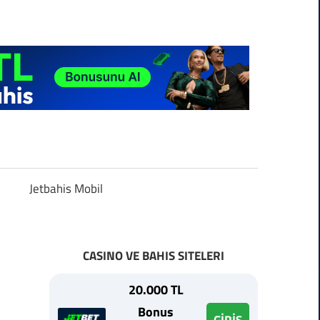
Jetbahis Mobil
CASINO VE BAHIS SITELERI
20.000 TL
Bonus