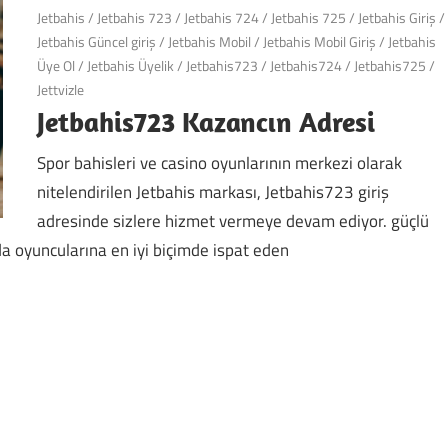
Jetbahis
/
Jetbahis 723
/
Jetbahis 724
/
Jetbahis 725
/
Jetbahis Giriş
/
Jetbahis Güncel giriş
/
Jetbahis Mobil
/
Jetbahis Mobil Giriş
/
Jetbahis
Üye Ol
/
Jetbahis Üyelik
/
Jetbahis723
/
Jetbahis724
/
Jetbahis725
/
Jettvizle
Jetbahis723 Kazancın Adresi
Spor bahisleri ve casino oyunlarının merkezi olarak
nitelendirilen Jetbahis markası, Jetbahis723 giriş
adresinde sizlere hizmet vermeye devam ediyor. güçlü
da oyuncularına en iyi biçimde ispat eden