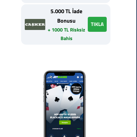
5.000 TL İade
Bonusu
TIKLA
+ 1000 TL Risksiz
Bahis