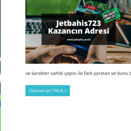
Kayıt
ve
Üyelik
İşlemleri
ve karakter sahibi yapısı ile fark yaratan ve bunu 
Okumak için TIKLA