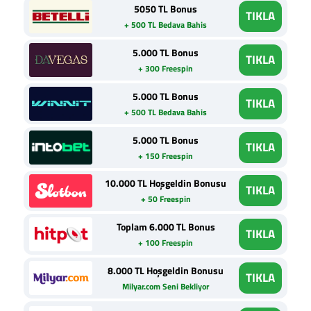
5050 TL Bonus
TIKLA
+ 500 TL Bedava Bahis
5.000 TL Bonus
TIKLA
+ 300 Freespin
5.000 TL Bonus
TIKLA
+ 500 TL Bedava Bahis
5.000 TL Bonus
TIKLA
+ 150 Freespin
10.000 TL Hoşgeldin Bonusu
TIKLA
+ 50 Freespin
Toplam 6.000 TL Bonus
TIKLA
+ 100 Freespin
8.000 TL Hoşgeldin Bonusu
TIKLA
Milyar.com Seni Bekliyor