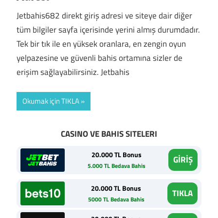
Jetbahis682 direkt giriş adresi ve siteye dair diğer
tüm bilgiler sayfa içerisinde yerini almış durumdadır.
Tek bir tık ile en yüksek oranlara, en zengin oyun
yelpazesine ve güvenli bahis ortamına sizler de
erişim sağlayabilirsiniz. Jetbahis
Okumak için TIKLA
CASINO VE BAHIS SITELERI
20.000 TL Bonus
GİRİŞ
5.000 TL Bedava Bahis
20.000 TL Bonus
TIKLA
5000 TL Bedava Bahis