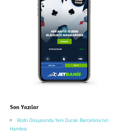
Son Yazılar
Rodri Dosyasında Yeni Durak: Barcelona’nın
Hamlesi