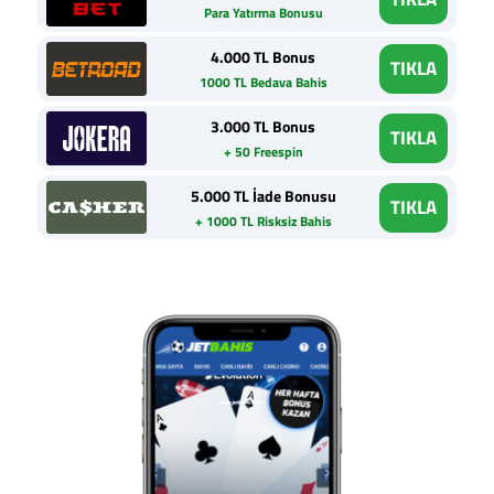
Para Yatırma Bonusu
4.000 TL Bonus
TIKLA
1000 TL Bedava Bahis
3.000 TL Bonus
TIKLA
+ 50 Freespin
5.000 TL İade Bonusu
TIKLA
+ 1000 TL Risksiz Bahis