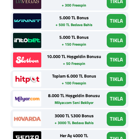
TIKLA
+ 300 Freespin
5.000 TL Bonus
TIKLA
+ 500 TL Bedava Bahis
5.000 TL Bonus
TIKLA
+ 150 Freespin
10.000 TL Hoşgeldin Bonusu
TIKLA
+ 50 Freespin
Toplam 6.000 TL Bonus
TIKLA
+ 100 Freespin
8.000 TL Hoşgeldin Bonusu
TIKLA
Milyar.com Seni Bekliyor
3000 TL %300 Bonus
TIKLA
+ 3000 TL Bedava Bahis
Her Ay 4000 TL
TIKLA