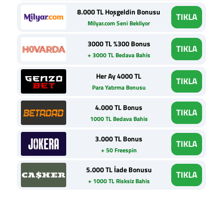
8.000 TL Hoşgeldin Bonusu
TIKLA
Milyar.com Seni Bekliyor
3000 TL %300 Bonus
TIKLA
+ 3000 TL Bedava Bahis
Her Ay 4000 TL
TIKLA
Para Yatırma Bonusu
4.000 TL Bonus
TIKLA
1000 TL Bedava Bahis
3.000 TL Bonus
TIKLA
+ 50 Freespin
5.000 TL İade Bonusu
TIKLA
+ 1000 TL Risksiz Bahis