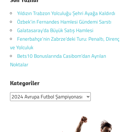
Yıldızın Trabzon Yolculuğu Şehri Ayağa Kaldırdı
Özbek’in Fernandes Hamlesi Gündemi Sarstı
Galatasaray’da Büyük Satış Hamlesi
Fenerbahçe’nin Zabrze’deki Turu: Penaltı, Direnç
ve Yolculuk
Bets10 Bonuslarında Casibom’dan Ayrılan
Noktalar
Kategoriler
Kategoriler