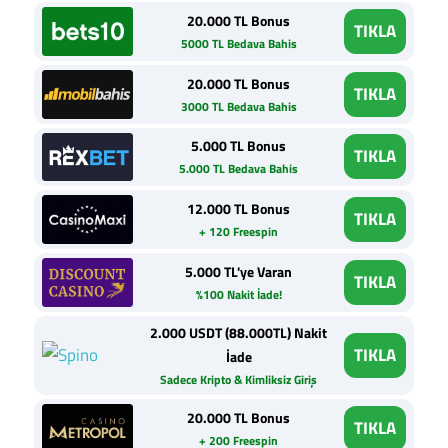
20.000 TL Bonus
TIKLA
5000 TL Bedava Bahis
20.000 TL Bonus
TIKLA
3000 TL Bedava Bahis
5.000 TL Bonus
TIKLA
5.000 TL Bedava Bahis
12.000 TL Bonus
TIKLA
+ 120 Freespin
5.000 TL'ye Varan
TIKLA
%100 Nakit İade!
2.000 USDT (88.000TL) Nakit
TIKLA
İade
Sadece Kripto & Kimliksiz Giriş
20.000 TL Bonus
TIKLA
+ 200 Freespin