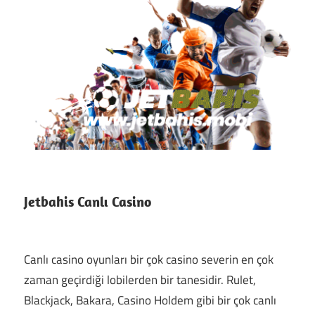
Jetbahis Canlı Casino
Canlı casino oyunları bir çok casino severin en çok
zaman geçirdiği lobilerden bir tanesidir. Rulet,
Blackjack, Bakara, Casino Holdem gibi bir çok canlı