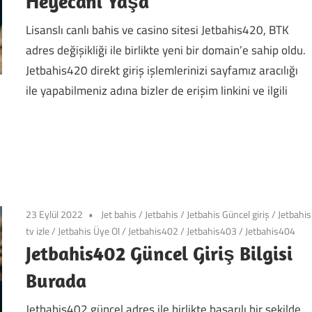
Heyecanı Yaşa
Lisanslı canlı bahis ve casino sitesi Jetbahis420, BTK
adres değişikliği ile birlikte yeni bir domain’e sahip oldu.
Jetbahis420 direkt giriş işlemlerinizi sayfamız aracılığı
ile yapabilmeniz adına bizler de erişim linkini ve ilgili
23 Eylül 2022
Jet bahis
/
Jetbahis
/
Jetbahis Güncel giriş
/
Jetbahis
tv izle
/
Jetbahis Üye Ol
/
Jetbahis402
/
Jetbahis403
/
Jetbahis404
Jetbahis402 Güncel Giriş Bilgisi
Burada
Jetbahis402 güncel adres ile birlikte başarılı bir şekilde