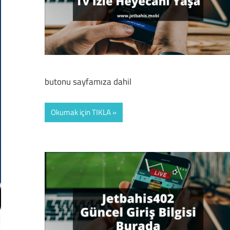
butonu sayfamıza dahil
Okumak için TIKLA