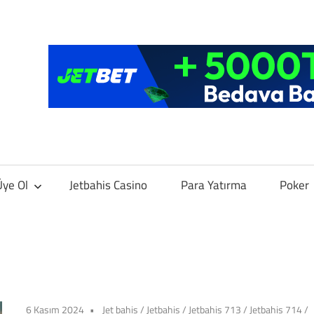
tbahis
nlı
his
tesi
Üye Ol
Jetbahis Casino
Para Yatırma
Poker
6 Kasım 2024
Jet bahis
/
Jetbahis
/
Jetbahis 713
/
Jetbahis 714
/