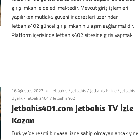
giriş imkanı elde edilmektedir. Mevcut giriş işlemleri
yapılırken mutlaka güvenilir adresleri üzerinden
Jetbahis402 güncel giriş imkanın ulaşım sağlanmalıdır.
Platform içerisinde Jetbahis402 sitesine giriş yapmak
16 Ağustos 2022
Jet bahis
/
Jetbahis
/
Jetbahis tv izle
/
Jetbahis
Üyelik
/
Jetbahis401
/
Jetbahis402
Jetbahis401.com Jetbahis TV İzle
Kazan
Türkiye’de resmi bir yasal izne sahip olmayan ancak yine