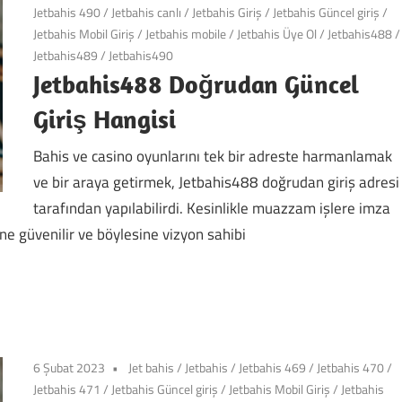
Jetbahis 490
/
Jetbahis canlı
/
Jetbahis Giriş
/
Jetbahis Güncel giriş
/
Jetbahis Mobil Giriş
/
Jetbahis mobile
/
Jetbahis Üye Ol
/
Jetbahis488
/
Jetbahis489
/
Jetbahis490
Jetbahis488 Doğrudan Güncel
Giriş Hangisi
Bahis ve casino oyunlarını tek bir adreste harmanlamak
ve bir araya getirmek, Jetbahis488 doğrudan giriş adresi
tarafından yapılabilirdi. Kesinlikle muazzam işlere imza
e güvenilir ve böylesine vizyon sahibi
6 Şubat 2023
Jet bahis
/
Jetbahis
/
Jetbahis 469
/
Jetbahis 470
/
Jetbahis 471
/
Jetbahis Güncel giriş
/
Jetbahis Mobil Giriş
/
Jetbahis