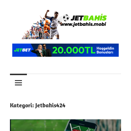
İçeriğe
atla
Canlı
Jetbahis
Bahis
Sitesi
Canlı
Jetbahis
Bahis
Giriş
|
Sitesi
Jet
Bahis
Kategori:
Jetbahis424
Bonus
|
Kayıt