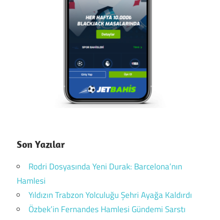
Son Yazılar
Rodri Dosyasında Yeni Durak: Barcelona’nın
Hamlesi
Yıldızın Trabzon Yolculuğu Şehri Ayağa Kaldırdı
Özbek’in Fernandes Hamlesi Gündemi Sarstı