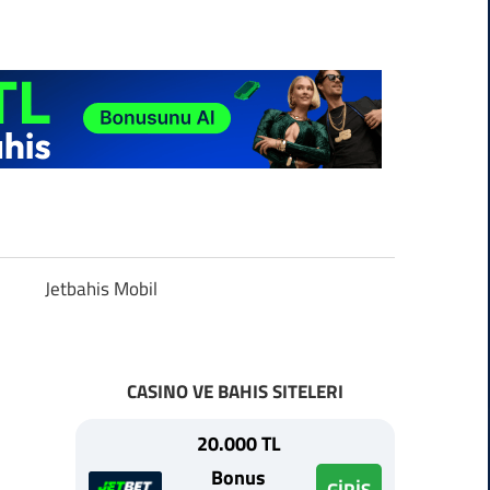
Jetbahis Mobil
CASINO VE BAHIS SITELERI
20.000 TL
Bonus