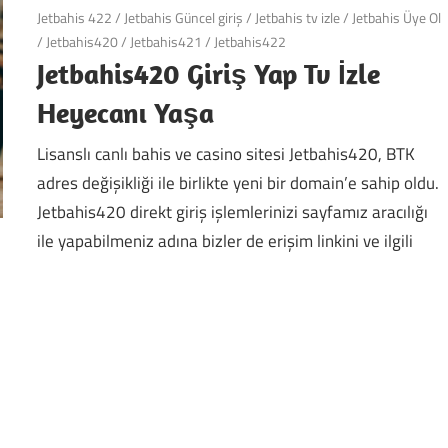
Jetbahis 422
/
Jetbahis Güncel giriş
/
Jetbahis tv izle
/
Jetbahis Üye Ol
/
Jetbahis420
/
Jetbahis421
/
Jetbahis422
Jetbahis420 Giriş Yap Tv İzle
Heyecanı Yaşa
Lisanslı canlı bahis ve casino sitesi Jetbahis420, BTK
adres değişikliği ile birlikte yeni bir domain’e sahip oldu.
Jetbahis420 direkt giriş işlemlerinizi sayfamız aracılığı
ile yapabilmeniz adına bizler de erişim linkini ve ilgili