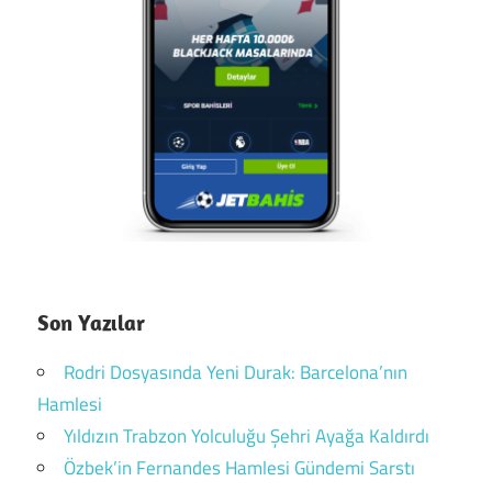
Son Yazılar
Rodri Dosyasında Yeni Durak: Barcelona’nın
Hamlesi
Yıldızın Trabzon Yolculuğu Şehri Ayağa Kaldırdı
Özbek’in Fernandes Hamlesi Gündemi Sarstı