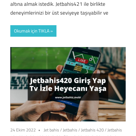
altına almak istedik. Jetbahis421 ile birlikte
deneyimlerinizi bir üst seviyeye taşıyabilir ve
Okumak için TIKLA
24 Ekim 2022
Jet bahis
/
Jetbahis
/
Jetbahis 420
/
Jetbahis