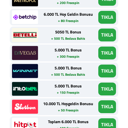
+ 200 Freespin
6.000 TL Hoş Geldin Bonusu
TIKLA
+ 80 Freespin
5050 TL Bonus
TIKLA
+ 500 TL Bedava Bahis
5.000 TL Bonus
TIKLA
+ 300 Freespin
5.000 TL Bonus
TIKLA
+ 500 TL Bedava Bahis
5.000 TL Bonus
TIKLA
+ 150 Freespin
10.000 TL Hoşgeldin Bonusu
TIKLA
+ 50 Freespin
Toplam 6.000 TL Bonus
TIKLA