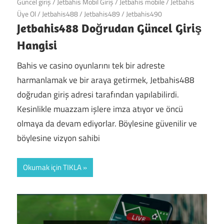
Güncel giriş
/
Jetbahis Mobil Giriş
/
Jetbahis mobile
/
Jetbahis
Üye Ol
/
Jetbahis488
/
Jetbahis489
/
Jetbahis490
Jetbahis488 Doğrudan Güncel Giriş
Hangisi
Bahis ve casino oyunlarını tek bir adreste
harmanlamak ve bir araya getirmek, Jetbahis488
doğrudan giriş adresi tarafından yapılabilirdi.
Kesinlikle muazzam işlere imza atıyor ve öncü
olmaya da devam ediyorlar. Böylesine güvenilir ve
böylesine vizyon sahibi
Okumak için TIKLA