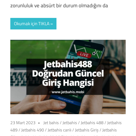
zorunluluk ve absürt bir durum olmadığını da
Okumak için TIKLA
23 Mart 2023
Jet bahis
/
Jetbahis
/
Jetbahis 488
/
Jetbahis
489
/
Jetbahis 490
/
Jetbahis canlı
/
Jetbahis Giriş
/
Jetbahis