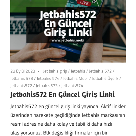
ve
Üyelik
İşlemleri
28 Eylül 2023
Jet bahis giriş
/
Jetbahis
/
Jetbahis 572
/
Jetbahis 573
/
Jetbahis 574
/
Jetbahis Mobil
/
Jetbahis Üyelik
/
Jetbahis572
/
Jetbahis573
/
Jetbahis574
Jetbahis572 En Güncel Giriş Linki
Jetbahis572 en güncel giriş linki yayında! Aktif linkler
üzerinden harekete geçildiğinde Jetbahis markasının
resmi adresine daha kolay ve tabii ki daha hızlı
ulaşıyorsunuz. Btk değişikliği firmalar için bir