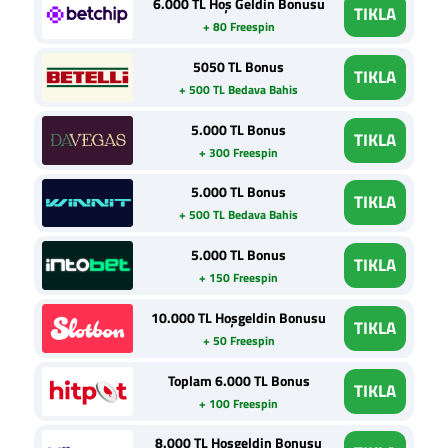
6.000 TL Hoş Geldin Bonusu
TIKLA
+ 80 Freespin
5050 TL Bonus
TIKLA
+ 500 TL Bedava Bahis
5.000 TL Bonus
TIKLA
+ 300 Freespin
5.000 TL Bonus
TIKLA
+ 500 TL Bedava Bahis
5.000 TL Bonus
TIKLA
+ 150 Freespin
10.000 TL Hoşgeldin Bonusu
TIKLA
+ 50 Freespin
Toplam 6.000 TL Bonus
TIKLA
+ 100 Freespin
8.000 TL Hoşgeldin Bonusu