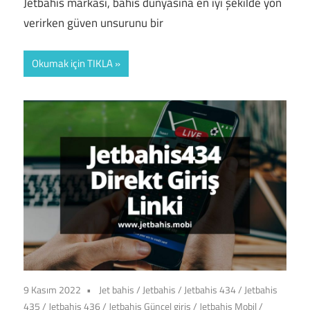
Jetbahis markası, bahis dünyasına en iyi şekilde yön
verirken güven unsurunu bir
Okumak için TIKLA
9 Kasım 2022
Jet bahis
/
Jetbahis
/
Jetbahis 434
/
Jetbahis
435
/
Jetbahis 436
/
Jetbahis Güncel giriş
/
Jetbahis Mobil
/