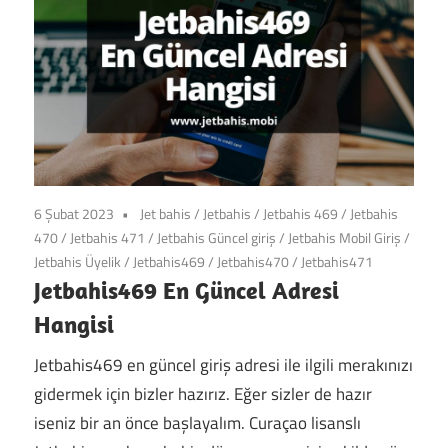
6 Şubat 2023
Jet bahis
/
Jetbahis
/
Jetbahis 469
/
Jetbahis
470
/
Jetbahis 471
/
Jetbahis Güncel giriş
/
Jetbahis Mobil Giriş
/
Jetbahis Üyelik
/
Jetbahis469
/
Jetbahis470
/
Jetbahis471
Jetbahis469 En Güncel Adresi
Hangisi
Jetbahis469 en güncel giriş adresi ile ilgili merakınızı
gidermek için bizler hazırız. Eğer sizler de hazır
iseniz bir an önce başlayalım. Curaçao lisanslı