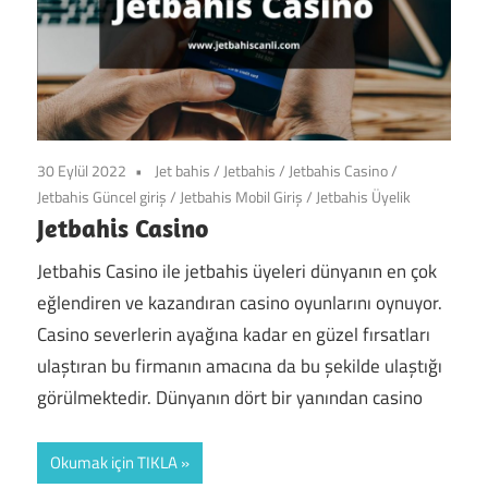
30 Eylül 2022
Jet bahis
/
Jetbahis
/
Jetbahis Casino
/
Jetbahis Güncel giriş
/
Jetbahis Mobil Giriş
/
Jetbahis Üyelik
Jetbahis Casino
Jetbahis Casino ile jetbahis üyeleri dünyanın en çok
eğlendiren ve kazandıran casino oyunlarını oynuyor.
Casino severlerin ayağına kadar en güzel fırsatları
ulaştıran bu firmanın amacına da bu şekilde ulaştığı
görülmektedir. Dünyanın dört bir yanından casino
Okumak için TIKLA