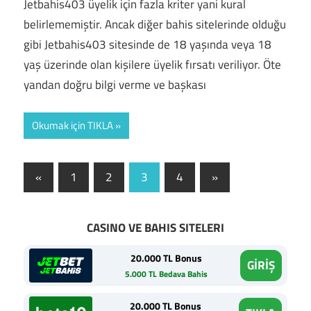
Jetbahis403 üyelik için fazla kriter yani kural
belirlememiştir. Ancak diğer bahis sitelerinde olduğu
gibi Jetbahis403 sitesinde de 18 yaşında veya 18
yaş üzerinde olan kişilere üyelik fırsatı veriliyor. Öte
yandan doğru bilgi verme ve başkası
Okumak için TIKLA
Yazı
Önceki
Sonraki
«
1
2
3
4
»
yazılar
yazılar
sayfalaması
CASINO VE BAHIS SITELERI
20.000 TL Bonus
GİRİŞ
5.000 TL Bedava Bahis
20.000 TL Bonus