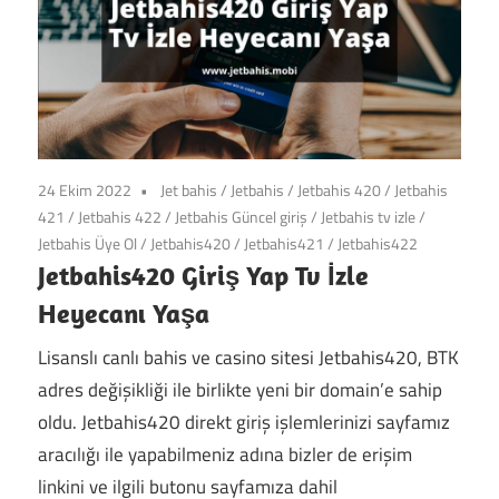
24 Ekim 2022
Jet bahis
/
Jetbahis
/
Jetbahis 420
/
Jetbahis
421
/
Jetbahis 422
/
Jetbahis Güncel giriş
/
Jetbahis tv izle
/
Jetbahis Üye Ol
/
Jetbahis420
/
Jetbahis421
/
Jetbahis422
Jetbahis420 Giriş Yap Tv İzle
Heyecanı Yaşa
Lisanslı canlı bahis ve casino sitesi Jetbahis420, BTK
adres değişikliği ile birlikte yeni bir domain’e sahip
oldu. Jetbahis420 direkt giriş işlemlerinizi sayfamız
aracılığı ile yapabilmeniz adına bizler de erişim
linkini ve ilgili butonu sayfamıza dahil