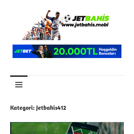
İçeriğe
atla
Canlı
Jetbahis
Bahis
Sitesi
Canlı
Jetbahis
Bahis
Giriş
|
Sitesi
Jet
Bahis
Kategori:
Jetbahis412
Bonus
|
Kayıt