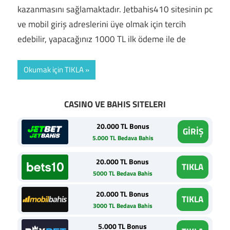
kazanmasını sağlamaktadır. Jetbahis410 sitesinin pc
ve mobil giriş adreslerini üye olmak için tercih
edebilir, yapacağınız 1000 TL ilk ödeme ile de
Okumak için TIKLA
CASINO VE BAHIS SITELERI
20.000 TL Bonus
GİRİŞ
5.000 TL Bedava Bahis
20.000 TL Bonus
TIKLA
5000 TL Bedava Bahis
20.000 TL Bonus
TIKLA
3000 TL Bedava Bahis
5.000 TL Bonus