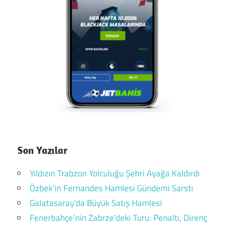
Son Yazılar
Yıldızın Trabzon Yolculuğu Şehri Ayağa Kaldırdı
Özbek’in Fernandes Hamlesi Gündemi Sarstı
Galatasaray’da Büyük Satış Hamlesi
Fenerbahçe’nin Zabrze’deki Turu: Penaltı, Direnç