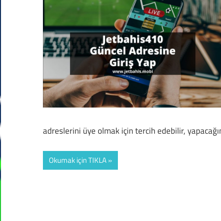
Kayıt
ve
Üyelik
İşlemleri
adreslerini üye olmak için tercih edebilir, yapacağ
Okumak için TIKLA