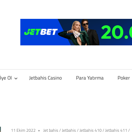
tbahis
nlı
his
tesi
Üye Ol
Jetbahis Casino
Para Yatırma
Poker
11 Ekim 2022
Jet bahis
/
Jetbahis
/
Jetbahis 410
/
Jetbahis 411
/