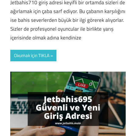
Jetbahis710 giriş adresi keyifli bir ortamda sizleri de
ağırlamak için çaba sarf ediyor. Bu çabanın karşılığını
ise bahis severlerden büyük bir ilgi görerek alıyorlar.
Sizler de profesyonel oyuncular ile birlikte yarış
içerisinde olmak adına kendinize
Okumak için TIKLA