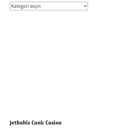
Kategoriler
Jetbahis Canlı Casino