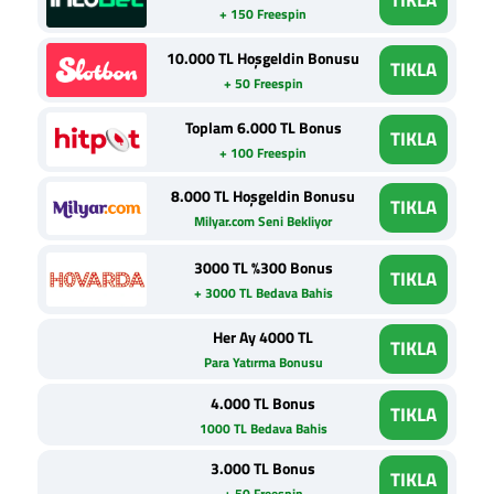
TIKLA
+ 150 Freespin
10.000 TL Hoşgeldin Bonusu
TIKLA
+ 50 Freespin
Toplam 6.000 TL Bonus
TIKLA
+ 100 Freespin
8.000 TL Hoşgeldin Bonusu
TIKLA
Milyar.com Seni Bekliyor
3000 TL %300 Bonus
TIKLA
+ 3000 TL Bedava Bahis
Her Ay 4000 TL
TIKLA
Para Yatırma Bonusu
4.000 TL Bonus
TIKLA
1000 TL Bedava Bahis
3.000 TL Bonus
TIKLA