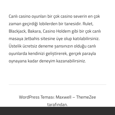
Canlı casino oyunları bir çok casino severin en çok
zaman geçirdiği lobilerden bir tanesidir. Rulet,
Blackjack, Bakara, Casino Holdem gibi bir çok canlı
masaya Jetbahis sitesine üye olup katılabilirsiniz.
Üstelik ücretsiz deneme şansınızın olduğu canlı
oyunlarda kendinizi geliştirerek, gerçek parayla
oynayana kadar deneyim kazanabilirsiniz.
WordPress Teması: Maxwell – ThemeZee
tarafından.