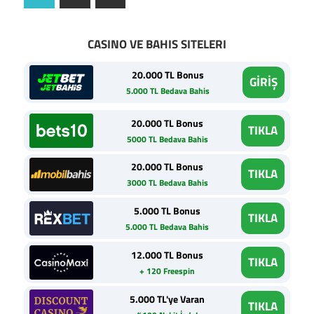
yazılar
sayfalaması
CASINO VE BAHIS SITELERI
20.000 TL Bonus
GİRİŞ
5.000 TL Bedava Bahis
20.000 TL Bonus
TIKLA
5000 TL Bedava Bahis
20.000 TL Bonus
TIKLA
3000 TL Bedava Bahis
5.000 TL Bonus
TIKLA
5.000 TL Bedava Bahis
12.000 TL Bonus
TIKLA
+ 120 Freespin
5.000 TL'ye Varan
TIKLA