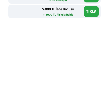
+ 50 Freespin
5.000 TL İade Bonusu
TIKLA
+ 1000 TL Risksiz Bahis