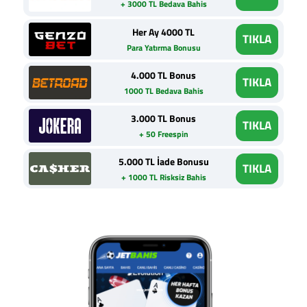
+ 3000 TL Bedava Bahis
Her Ay 4000 TL
TIKLA
Para Yatırma Bonusu
4.000 TL Bonus
TIKLA
1000 TL Bedava Bahis
3.000 TL Bonus
TIKLA
+ 50 Freespin
5.000 TL İade Bonusu
TIKLA
+ 1000 TL Risksiz Bahis