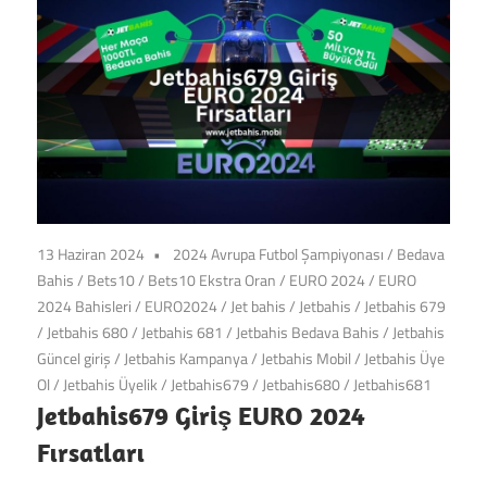
ve
Üyelik
İşlemleri
13 Haziran 2024
2024 Avrupa Futbol Şampiyonası
/
Bedava
Bahis
/
Bets10
/
Bets10 Ekstra Oran
/
EURO 2024
/
EURO
2024 Bahisleri
/
EURO2024
/
Jet bahis
/
Jetbahis
/
Jetbahis 679
/
Jetbahis 680
/
Jetbahis 681
/
Jetbahis Bedava Bahis
/
Jetbahis
Güncel giriş
/
Jetbahis Kampanya
/
Jetbahis Mobil
/
Jetbahis Üye
Ol
/
Jetbahis Üyelik
/
Jetbahis679
/
Jetbahis680
/
Jetbahis681
Jetbahis679 Giriş EURO 2024
Fırsatları