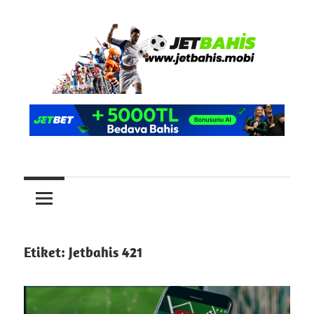
İçeriğe
atla
Canlı
Jetbahis
Bahis
Sitesi
Canlı
Jetbahis
Bahis
Giriş
|
Sitesi
Jet
Bahis
Etiket:
Jetbahis 421
Bonus
|
Kayıt