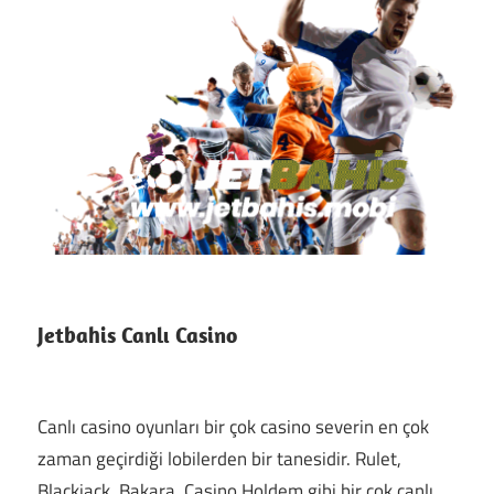
Jetbahis Canlı Casino
Canlı casino oyunları bir çok casino severin en çok
zaman geçirdiği lobilerden bir tanesidir. Rulet,
Blackjack, Bakara, Casino Holdem gibi bir çok canlı