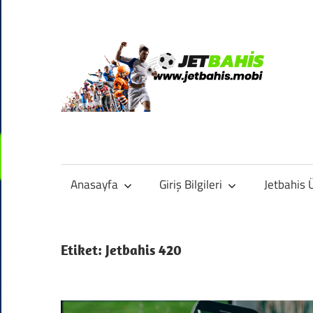
İçeriğe
atla
Je
Ca
Canlı
Ba
Bahis
Sitesi
Jetbahis
Si
Anasayfa
Giriş Bilgileri
Jetbahis 
Giriş
|
Jet
Etiket:
Jetbahis 420
Bahis
Bonus
|