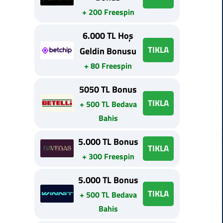
+ 200 Freespin
6.000 TL Hoş
TIKLA
Geldin Bonusu
+ 80 Freespin
5050 TL Bonus
TIKLA
+ 500 TL Bedava
Bahis
5.000 TL Bonus
TIKLA
+ 300 Freespin
5.000 TL Bonus
TIKLA
+ 500 TL Bedava
Bahis