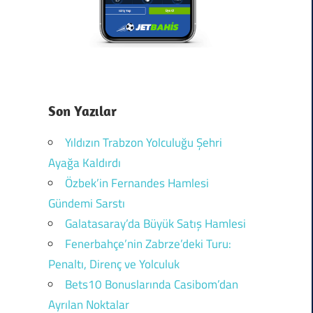
Son Yazılar
Yıldızın Trabzon Yolculuğu Şehri
Ayağa Kaldırdı
Özbek’in Fernandes Hamlesi
Gündemi Sarstı
Galatasaray’da Büyük Satış Hamlesi
Fenerbahçe’nin Zabrze’deki Turu:
Penaltı, Direnç ve Yolculuk
Bets10 Bonuslarında Casibom’dan
Ayrılan Noktalar