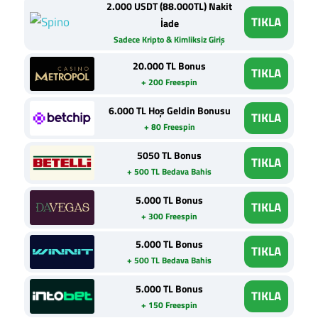
2.000 USDT (88.000TL) Nakit
TIKLA
İade
Sadece Kripto & Kimliksiz Giriş
20.000 TL Bonus
TIKLA
+ 200 Freespin
6.000 TL Hoş Geldin Bonusu
TIKLA
+ 80 Freespin
5050 TL Bonus
TIKLA
+ 500 TL Bedava Bahis
5.000 TL Bonus
TIKLA
+ 300 Freespin
5.000 TL Bonus
TIKLA
+ 500 TL Bedava Bahis
5.000 TL Bonus
TIKLA
+ 150 Freespin