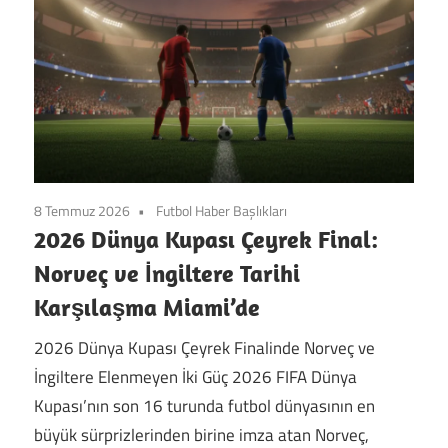
8 Temmuz 2026
Futbol Haber Başlıkları
2026 Dünya Kupası Çeyrek Final:
Norveç ve İngiltere Tarihi
Karşılaşma Miami’de
2026 Dünya Kupası Çeyrek Finalinde Norveç ve
İngiltere Elenmeyen İki Güç 2026 FIFA Dünya
Kupası’nın son 16 turunda futbol dünyasının en
büyük sürprizlerinden birine imza atan Norveç,