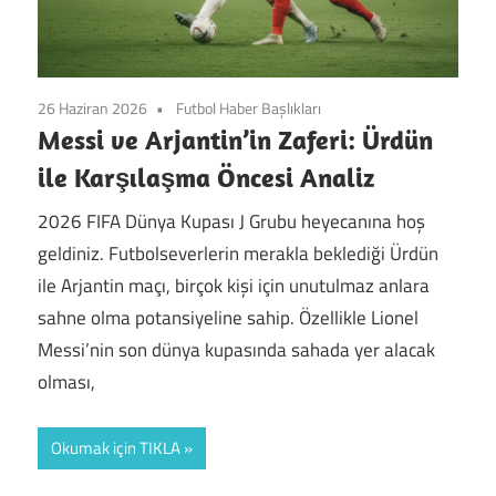
26 Haziran 2026
Futbol Haber Başlıkları
Messi ve Arjantin’in Zaferi: Ürdün
ile Karşılaşma Öncesi Analiz
2026 FIFA Dünya Kupası J Grubu heyecanına hoş
geldiniz. Futbolseverlerin merakla beklediği Ürdün
ile Arjantin maçı, birçok kişi için unutulmaz anlara
sahne olma potansiyeline sahip. Özellikle Lionel
Messi’nin son dünya kupasında sahada yer alacak
olması,
Okumak için TIKLA