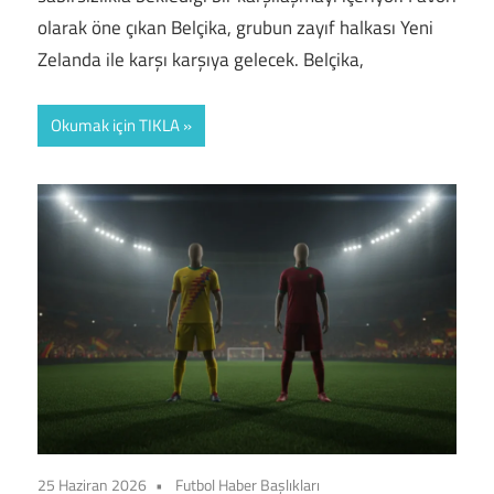
olarak öne çıkan Belçika, grubun zayıf halkası Yeni
Zelanda ile karşı karşıya gelecek. Belçika,
Okumak için TIKLA
25 Haziran 2026
Futbol Haber Başlıkları