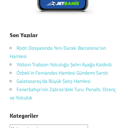
Son Yazılar
Rodri Dosyasında Yeni Durak: Barcelona’nın
Hamlesi
Yıldızın Trabzon Yolculuğu Şehri Ayağa Kaldırdı
Özbek’in Fernandes Hamlesi Gündemi Sarstı
Galatasaray’da Büyük Satış Hamlesi
Fenerbahçe’nin Zabrze’deki Turu: Penaltı, Direnç
ve Yolculuk
Kategoriler