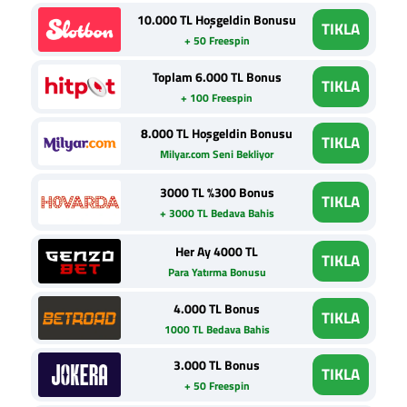
10.000 TL Hoşgeldin Bonusu
TIKLA
+ 50 Freespin
Toplam 6.000 TL Bonus
TIKLA
+ 100 Freespin
8.000 TL Hoşgeldin Bonusu
TIKLA
Milyar.com Seni Bekliyor
3000 TL %300 Bonus
TIKLA
+ 3000 TL Bedava Bahis
Her Ay 4000 TL
TIKLA
Para Yatırma Bonusu
4.000 TL Bonus
TIKLA
1000 TL Bedava Bahis
3.000 TL Bonus
TIKLA
+ 50 Freespin