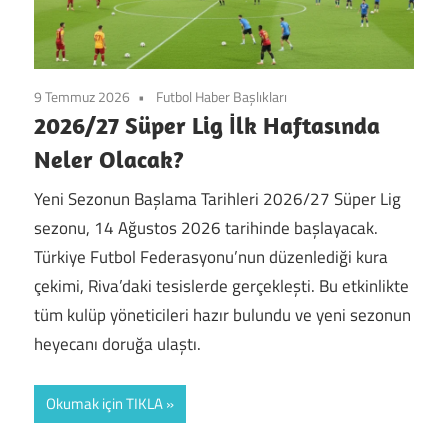
9 Temmuz 2026
Futbol Haber Başlıkları
2026/27 Süper Lig İlk Haftasında
Neler Olacak?
Yeni Sezonun Başlama Tarihleri 2026/27 Süper Lig
sezonu, 14 Ağustos 2026 tarihinde başlayacak.
Türkiye Futbol Federasyonu’nun düzenlediği kura
çekimi, Riva’daki tesislerde gerçekleşti. Bu etkinlikte
tüm kulüp yöneticileri hazır bulundu ve yeni sezonun
heyecanı doruğa ulaştı.
Okumak için TIKLA