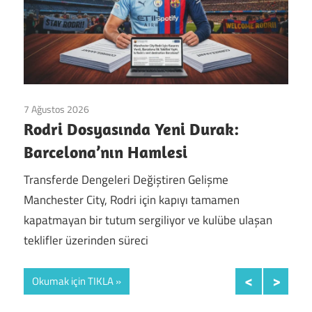
ve
Üyelik
İşlemleri
6 Ağustos 2026
Ahmet Yıldız
3 Ağu
Yıldızın Trabzon Yolculuğu Şehri
Öz
Ayağa Kaldırdı
Gü
Trabzon’da karşılama coşkusu Mohamed Salah’ın
Başk
Trabzon’a gelişi, yalnızca bir transfer haberi olarak
sezo
an
değil, şehrin futbol heyecanını büyüten büyük bir
aynı
olay
Oku
Okumak için TIKLA