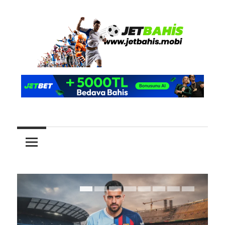
İçeriğe
atla
Canlı
Jetbahis
Bahis
Sitesi
Canlı
Jetbahis
Bahis
Giriş
|
Sitesi
Jet
Bahis
Bonus
|
Kayıt