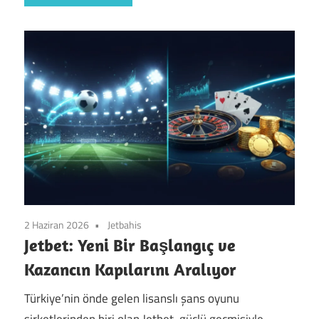
2 Haziran 2026
Jetbahis
Jetbet: Yeni Bir Başlangıç ve
Kazancın Kapılarını Aralıyor
Türkiye’nin önde gelen lisanslı şans oyunu
şirketlerinden biri olan Jetbet, güçlü geçmişiyle