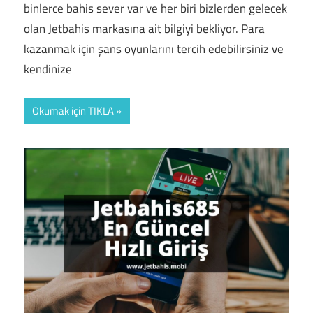
binlerce bahis sever var ve her biri bizlerden gelecek
olan Jetbahis markasına ait bilgiyi bekliyor. Para
kazanmak için şans oyunlarını tercih edebilirsiniz ve
kendinize
Okumak için TIKLA