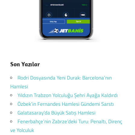
Son Yazılar
Rodri Dosyasında Yeni Durak: Barcelona’nın
Hamlesi
Yıldızın Trabzon Yolculuğu Şehri Ayağa Kaldırdı
Özbek’in Fernandes Hamlesi Gündemi Sarstı
Galatasaray’da Büyük Satış Hamlesi
Fenerbahçe’nin Zabrze’deki Turu: Penaltı, Direnç
ve Yolculuk