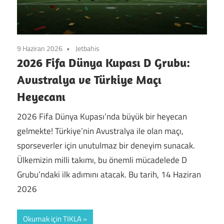
9 Haziran 2026
Jetbahis
2026 Fifa Dünya Kupası D Grubu:
Avustralya ve Türkiye Maçı
Heyecanı
2026 Fifa Dünya Kupası’nda büyük bir heyecan
gelmekte! Türkiye’nin Avustralya ile olan maçı,
sporseverler için unutulmaz bir deneyim sunacak.
Ülkemizin milli takımı, bu önemli mücadelede D
Grubu’ndaki ilk adımını atacak. Bu tarih, 14 Haziran
2026
Okumak için TIKLA