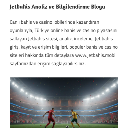
Jetbahis Analiz ve Bilgilendirme Blogu
Canlı bahis ve casino lobilerinde kazandıran
oyunlarıyla, Türkiye online bahis ve casino piyasasını
sallayan Jetbahis sitesi, analiz, inceleme, Jet bahis
giriş, kayıt ve erişim bilgileri, popüler bahis ve casino
siteleri hakkında tüm detaylara www.jetbahis.mobi
sayfamızdan erişim sağlayabilirsiniz.