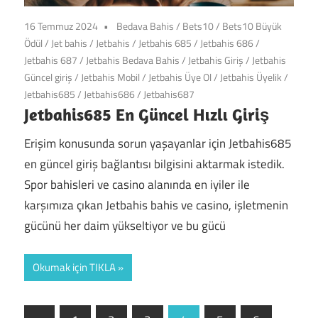
16 Temmuz 2024
Bedava Bahis
/
Bets10
/
Bets10 Büyük
Ödül
/
Jet bahis
/
Jetbahis
/
Jetbahis 685
/
Jetbahis 686
/
Jetbahis 687
/
Jetbahis Bedava Bahis
/
Jetbahis Giriş
/
Jetbahis
Güncel giriş
/
Jetbahis Mobil
/
Jetbahis Üye Ol
/
Jetbahis Üyelik
/
Jetbahis685
/
Jetbahis686
/
Jetbahis687
Jetbahis685 En Güncel Hızlı Giriş
Erişim konusunda sorun yaşayanlar için Jetbahis685
en güncel giriş bağlantısı bilgisini aktarmak istedik.
Spor bahisleri ve casino alanında en iyiler ile
karşımıza çıkan Jetbahis bahis ve casino, işletmenin
gücünü her daim yükseltiyor ve bu gücü
Okumak için TIKLA