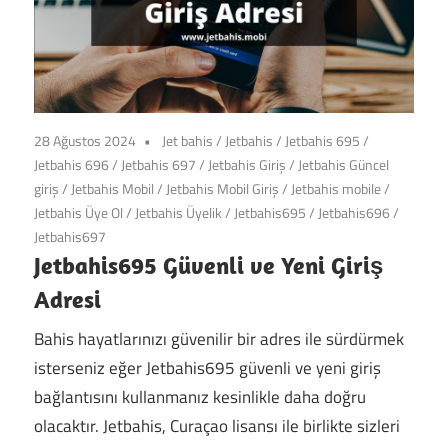
28 Ağustos 2024
Jet bahis
/
Jetbahis
/
Jetbahis 695
/
Jetbahis 696
/
Jetbahis 697
/
Jetbahis Giriş
/
Jetbahis Güncel
giriş
/
Jetbahis Mobil
/
Jetbahis Mobil Giriş
/
Jetbahis mobile
/
Jetbahis Üye Ol
/
Jetbahis Üyelik
/
Jetbahis695
/
Jetbahis696
/
Jetbahis697
Jetbahis695 Güvenli ve Yeni Giriş
Adresi
Bahis hayatlarınızı güvenilir bir adres ile sürdürmek
isterseniz eğer Jetbahis695 güvenli ve yeni giriş
bağlantısını kullanmanız kesinlikle daha doğru
olacaktır. Jetbahis, Curaçao lisansı ile birlikte sizleri