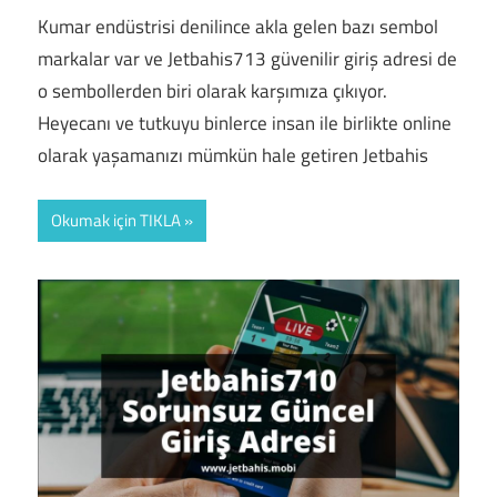
Kumar endüstrisi denilince akla gelen bazı sembol
markalar var ve Jetbahis713 güvenilir giriş adresi de
o sembollerden biri olarak karşımıza çıkıyor.
Heyecanı ve tutkuyu binlerce insan ile birlikte online
olarak yaşamanızı mümkün hale getiren Jetbahis
Okumak için TIKLA