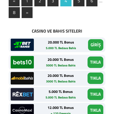
Yazı
Önceki
«
1
2
3
4
5
6
…
yazılar
sayfalaması
Sonraki
8
»
yazılar
CASINO VE BAHIS SITELERI
20.000 TL Bonus
GİRİŞ
5.000 TL Bedava Bahis
20.000 TL Bonus
TIKLA
5000 TL Bedava Bahis
20.000 TL Bonus
TIKLA
3000 TL Bedava Bahis
5.000 TL Bonus
TIKLA
5.000 TL Bedava Bahis
12.000 TL Bonus
TIKLA
+ 120 Freespin