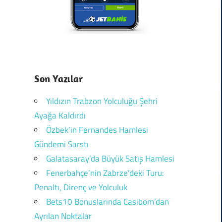
Son Yazılar
Yıldızın Trabzon Yolculuğu Şehri
Ayağa Kaldırdı
Özbek’in Fernandes Hamlesi
Gündemi Sarstı
Galatasaray’da Büyük Satış Hamlesi
Fenerbahçe’nin Zabrze’deki Turu:
Penaltı, Direnç ve Yolculuk
Bets10 Bonuslarında Casibom’dan
Ayrılan Noktalar