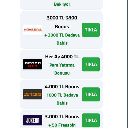
Bekliyor
3000 TL %300
Bonus
TIKLA
+ 3000 TL Bedava
Bahis
Her Ay 4000 TL
TIKLA
Para Yatırma
Bonusu
4.000 TL Bonus
TIKLA
1000 TL Bedava
Bahis
3.000 TL Bonus
TIKLA
+ 50 Freespin