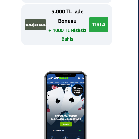
5.000 TL İade
Bonusu
TIKLA
+ 1000 TL Risksiz
Bahis