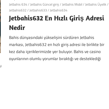
Jetbahis 634
/
Jetbahis Güncel giriş
/
Jetbahis Mobil
/
Jetbahis Üyelik
/
Jetbahis632
/
Jetbahis633
/
Jetbahis634
Jetbahis632 En Hızlı Giriş Adresi
Nedir
Bahis dünyasındaki yükselişini sürdüren Jetbahis
markası, Jetbahis632 en hızlı giriş adresi ile birlikte bir
kez daha içeriklerimizde yer buluyor. Bahis ve casino
oyunlarının olumlu yorumlar bıraktığı ve desteklediği
u