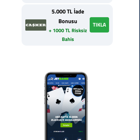
5.000 TL İade
Bonusu
TIKLA
+ 1000 TL Risksiz
Bahis