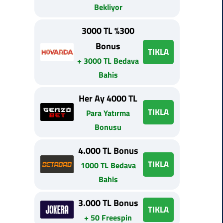
Bekliyor
3000 TL %300
Bonus
TIKLA
+ 3000 TL Bedava
Bahis
Her Ay 4000 TL
TIKLA
Para Yatırma
Bonusu
4.000 TL Bonus
TIKLA
1000 TL Bedava
Bahis
3.000 TL Bonus
TIKLA
+ 50 Freespin