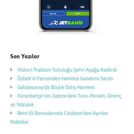
Son Yazılar
Yıldızın Trabzon Yolculuğu Şehri Ayağa Kaldırdı
Özbek’in Fernandes Hamlesi Gündemi Sarstı
Galatasaray’da Büyük Satış Hamlesi
Fenerbahçe’nin Zabrze’deki Turu: Penaltı, Direnç
ve Yolculuk
Bets10 Bonuslarında Casibom’dan Ayrılan
Noktalar