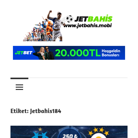
İçeriğe
atla
Canlı
Jetbahis
Bahis
Sitesi
Canlı
Jetbahis
Bahis
Giriş
|
Sitesi
Jet
Bahis
Etiket:
Jetbahis184
Bonus
|
Kayıt