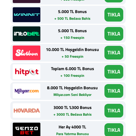
5.000 TL Bonus
TIKLA
+ 500 TL Bedava Bahis
5.000 TL Bonus
TIKLA
+ 150 Freespin
10.000 TL Hoşgeldin Bonusu
TIKLA
+ 50 Freespin
Toplam 6.000 TL Bonus
TIKLA
+ 100 Freespin
8.000 TL Hoşgeldin Bonusu
TIKLA
Milyar.com Seni Bekliyor
3000 TL %300 Bonus
TIKLA
+ 3000 TL Bedava Bahis
Her Ay 4000 TL
TIKLA
Para Yatırma Bonusu