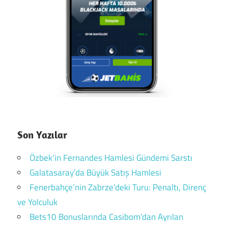
Son Yazılar
Özbek’in Fernandes Hamlesi Gündemi Sarstı
Galatasaray’da Büyük Satış Hamlesi
Fenerbahçe’nin Zabrze’deki Turu: Penaltı, Direnç
ve Yolculuk
Bets10 Bonuslarında Casibom’dan Ayrılan