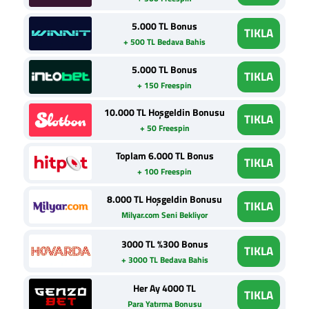
5.000 TL Bonus
TIKLA
+ 500 TL Bedava Bahis
5.000 TL Bonus
TIKLA
+ 150 Freespin
10.000 TL Hoşgeldin Bonusu
TIKLA
+ 50 Freespin
Toplam 6.000 TL Bonus
TIKLA
+ 100 Freespin
8.000 TL Hoşgeldin Bonusu
TIKLA
Milyar.com Seni Bekliyor
3000 TL %300 Bonus
TIKLA
+ 3000 TL Bedava Bahis
Her Ay 4000 TL
TIKLA
Para Yatırma Bonusu