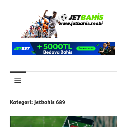
İçeriğe
atla
Canlı
Jetbahis
Bahis
Sitesi
Canlı
Jetbahis
Bahis
Giriş
|
Sitesi
Jet
Bahis
Kategori:
Jetbahis 689
Bonus
|
Kayıt