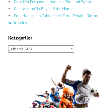
Özbek’in Fernandes Hamlesi Gündemi Sarstı
Galatasaray’da Büyük Satış Hamlesi
Fenerbahçe’nin Zabrze’deki Turu: Penaltı, Direnç
ve Yolculuk
Kategoriler
Kategoriler