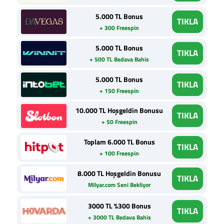
5.000 TL Bonus
TIKLA
+ 300 Freespin
5.000 TL Bonus
TIKLA
+ 500 TL Bedava Bahis
5.000 TL Bonus
TIKLA
+ 150 Freespin
10.000 TL Hoşgeldin Bonusu
TIKLA
+ 50 Freespin
Toplam 6.000 TL Bonus
TIKLA
+ 100 Freespin
8.000 TL Hoşgeldin Bonusu
TIKLA
Milyar.com Seni Bekliyor
3000 TL %300 Bonus
TIKLA
+ 3000 TL Bedava Bahis