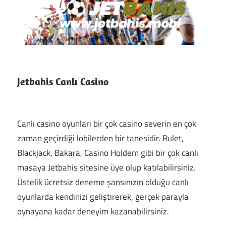
Jetbahis Canlı Casino
Canlı casino oyunları bir çok casino severin en çok
zaman geçirdiği lobilerden bir tanesidir. Rulet,
Blackjack, Bakara, Casino Holdem gibi bir çok canlı
masaya Jetbahis sitesine üye olup katılabilirsiniz.
Üstelik ücretsiz deneme şansınızın olduğu canlı
oyunlarda kendinizi geliştirerek, gerçek parayla
oynayana kadar deneyim kazanabilirsiniz.