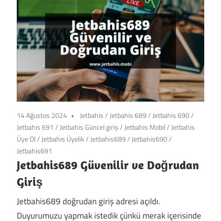
ve
Üyelik
İşlemleri
14 Ağustos 2024
Jetbahis
/
Jetbahis 689
/
Jetbahis 690
/
Jetbahis 691
/
Jetbahis Güncel giriş
/
Jetbahis Mobil
/
Jetbahis
Üye Ol
/
Jetbahis Üyelik
/
Jetbahis689
/
Jetbahis690
/
Jetbahis691
Jetbahis689 Güvenilir ve Doğrudan
Giriş
Jetbahis689 doğrudan giriş adresi açıldı.
Duyurumuzu yapmak istedik çünkü merak içerisinde