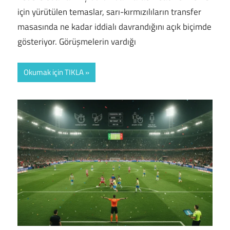
için yürütülen temaslar, sarı-kırmızılıların transfer
masasında ne kadar iddialı davrandığını açık biçimde
gösteriyor. Görüşmelerin vardığı
Okumak için TIKLA