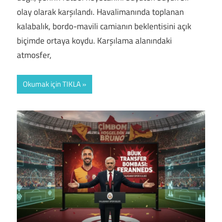
olay olarak karşılandı. Havalimanında toplanan
kalabalık, bordo-mavili camianın beklentisini açık
biçimde ortaya koydu. Karşılama alanındaki
atmosfer,
Okumak için TIKLA