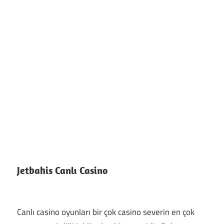
Jetbahis Canlı Casino
Canlı casino oyunları bir çok casino severin en çok