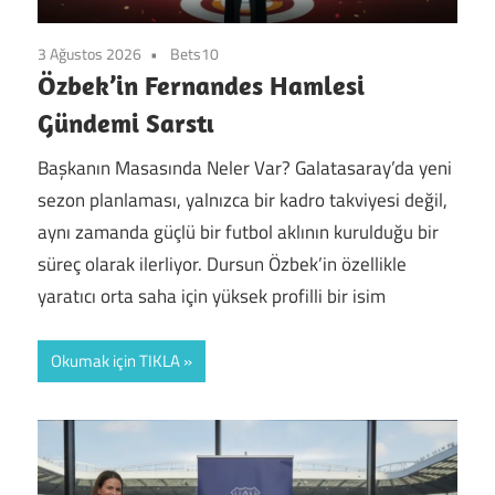
3 Ağustos 2026
Bets10
Özbek’in Fernandes Hamlesi
Gündemi Sarstı
Başkanın Masasında Neler Var? Galatasaray’da yeni
sezon planlaması, yalnızca bir kadro takviyesi değil,
aynı zamanda güçlü bir futbol aklının kurulduğu bir
süreç olarak ilerliyor. Dursun Özbek’in özellikle
yaratıcı orta saha için yüksek profilli bir isim
Okumak için TIKLA