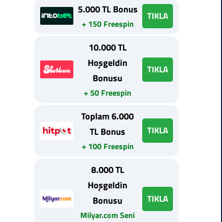
5.000 TL Bonus
TIKLA
+ 150 Freespin
10.000 TL
Hoşgeldin
TIKLA
Bonusu
+ 50 Freespin
Toplam 6.000
TIKLA
TL Bonus
+ 100 Freespin
8.000 TL
Hoşgeldin
TIKLA
Bonusu
Milyar.com Seni