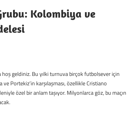
Grubu: Kolombiya ve
delesi
oş geldiniz. Bu yılki turnuva birçok futbolsever için
e Portekiz’in karşılaşması, özellikle Cristiano
niyle özel bir anlam taşıyor. Milyonlarca göz, bu maçın
acak.