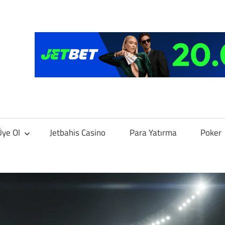
tbahis
nlı
his
tesi
Üye Ol
Jetbahis Casino
Para Yatırma
Poker