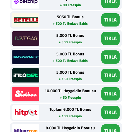
TIKLA
+ 80 Freespin
5050 TL Bonus
TIKLA
+ 500 TL Bedava Bahis
5.000 TL Bonus
TIKLA
+ 300 Freespin
5.000 TL Bonus
TIKLA
+ 500 TL Bedava Bahis
5.000 TL Bonus
TIKLA
+ 150 Freespin
10.000 TL Hoşgeldin Bonusu
TIKLA
+ 50 Freespin
Toplam 6.000 TL Bonus
TIKLA
+ 100 Freespin
8.000 TL Hoşgeldin Bonusu
TIKLA