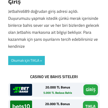
Giriş
Jetbahis689 doğrudan giriş adresi açıldı.
Duyurumuzu yapmak istedik çünkü merak içerisinde
binlerce bahis sever var ve her biri bizlerden gelecek
olan Jetbahis markasına ait bilgiyi bekliyor. Para
kazanmak için şans oyunlarını tercih edebilirsiniz ve
kendinize
Okumak için TIKLA
CASINO VE BAHIS SITELERI
20.000 TL Bonus
GİRİŞ
5.000 TL Bedava Bahis
20.000 TL Bonus
TIKLA