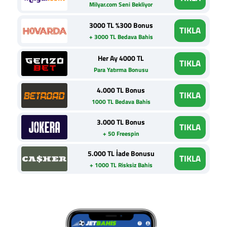
Milyar.com Seni Bekliyor
3000 TL %300 Bonus
TIKLA
+ 3000 TL Bedava Bahis
Her Ay 4000 TL
TIKLA
Para Yatırma Bonusu
4.000 TL Bonus
TIKLA
1000 TL Bedava Bahis
3.000 TL Bonus
TIKLA
+ 50 Freespin
5.000 TL İade Bonusu
TIKLA
+ 1000 TL Risksiz Bahis