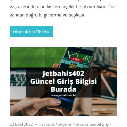
yaş üzerinde olan kişilere üyelik fırsatı veriliyor. Öte
yandan doğru bilgi verme ve başkası
Okumak için TIKLA
23 Eylül 2022
Jet bahis
/
Jetbahis
/
Jetbahis Güncel giriş
/