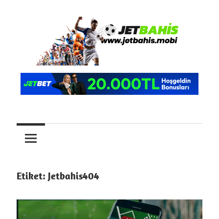
İçeriğe
atla
Canlı
Jetbahis
Bahis
Sitesi
Canlı
Jetbahis
Bahis
Giriş
|
Sitesi
Jet
Bahis
Etiket:
Jetbahis404
Bonus
|
Kayıt