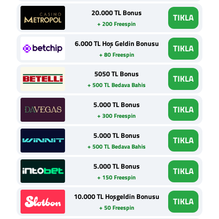
20.000 TL Bonus
TIKLA
+ 200 Freespin
6.000 TL Hoş Geldin Bonusu
TIKLA
+ 80 Freespin
5050 TL Bonus
TIKLA
+ 500 TL Bedava Bahis
5.000 TL Bonus
TIKLA
+ 300 Freespin
5.000 TL Bonus
TIKLA
+ 500 TL Bedava Bahis
5.000 TL Bonus
TIKLA
+ 150 Freespin
10.000 TL Hoşgeldin Bonusu
TIKLA
+ 50 Freespin