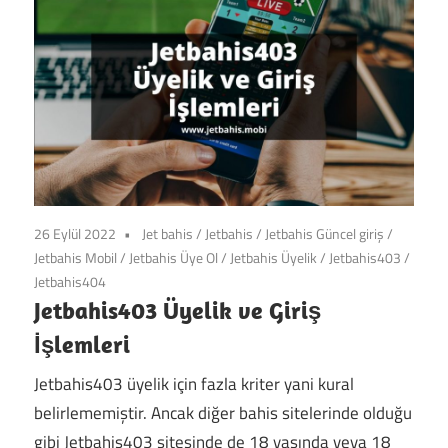
ve
Üyelik
İşlemleri
26 Eylül 2022
Jet bahis
/
Jetbahis
/
Jetbahis Güncel giriş
/
Jetbahis Mobil
/
Jetbahis Üye Ol
/
Jetbahis Üyelik
/
Jetbahis403
/
Jetbahis404
Jetbahis403 Üyelik ve Giriş
İşlemleri
Jetbahis403 üyelik için fazla kriter yani kural
belirlememiştir. Ancak diğer bahis sitelerinde olduğu
gibi Jetbahis403 sitesinde de 18 yaşında veya 18